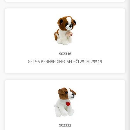
902316
GE.PES BERNARDINEC SEDEČI 25CM 25519
902332