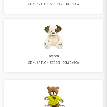
GE.KUŽA FLOKI SEDEČI 25CM 25604
902360
GE.KUŽA FLOKI SEDEČI 40CM 25605