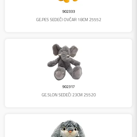
902333
GE.PES SEDEČI OVČAR 18CM 25552
902317
GE.SLON SEDEČI 23CM 25520