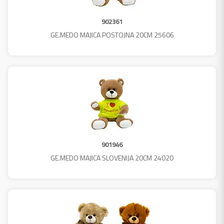
902361
GE.MEDO MAJICA POSTOJNA 20CM 25606
901946
GE.MEDO MAJICA SLOVENIJA 20CM 24020