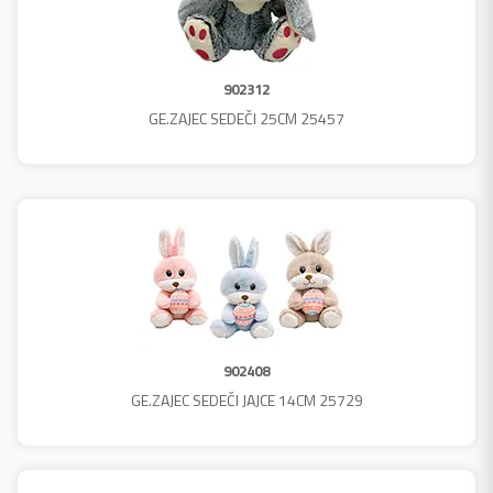
902312
GE.ZAJEC SEDEČI 25CM 25457
902408
GE.ZAJEC SEDEČI JAJCE 14CM 25729