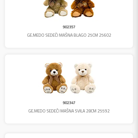
902357
GE.MEDO SEDEČI MAŠNA BLAGO 25CM 25602
902347
GE.MEDO SEDEČI MAŠNA SVILA 28CM 25592