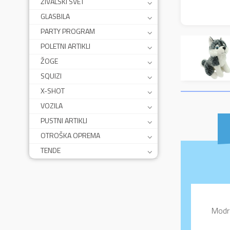
ŽIVALSKI SVET
GLASBILA
PARTY PROGRAM
POLETNI ARTIKLI
ŽOGE
SQUIZI
X-SHOT
VOZILA
PUSTNI ARTIKLI
OTROŠKA OPREMA
TENDE
Modre