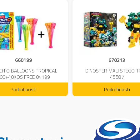
660199
670213
CH O BALLOONS TROPICAL
DINOSTER MALI STEGO 
00+40KOS FREE 04199
45587
Podrobnosti
Podrobnosti