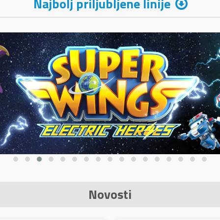
Najbolj priljubljene linije
Novosti