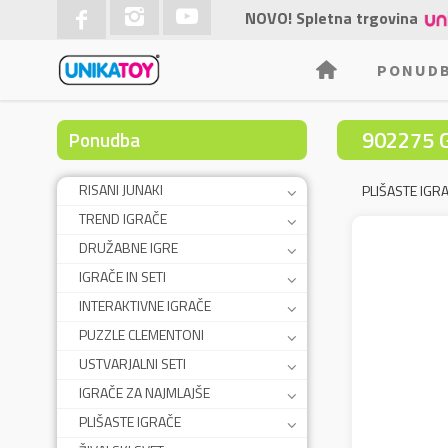
NOVO! Spletna trgovina
PONUD
902275 
Ponudba
RISANI JUNAKI
PLIŠASTE IGR
TREND IGRAČE
DRUŽABNE IGRE
IGRAČE IN SETI
INTERAKTIVNE IGRAČE
PUZZLE CLEMENTONI
USTVARJALNI SETI
IGRAČE ZA NAJMLAJŠE
PLIŠASTE IGRAČE