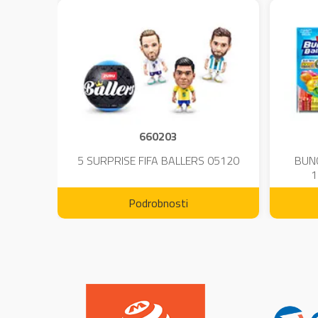
660203
DIUM-
5 SURPRISE FIFA BALLERS 05120
BUN
1
Podrobnosti