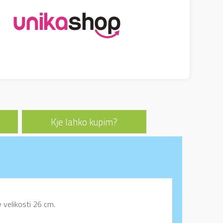
Kje lahko kupim?
y velikosti 26 cm.