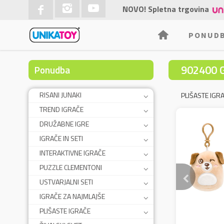
NOVO! Spletna trgovina
PONUD
902400 
Ponudba
RISANI JUNAKI
PLIŠASTE IGR
TREND IGRAČE
DRUŽABNE IGRE
IGRAČE IN SETI
INTERAKTIVNE IGRAČE
PUZZLE CLEMENTONI
USTVARJALNI SETI
IGRAČE ZA NAJMLAJŠE
PLIŠASTE IGRAČE