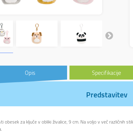
Opis
Specifikacije
Predstavitev
sti obesek za ključe v obliki živalice, 9 cm. Na voljo v več različnih sti
a.