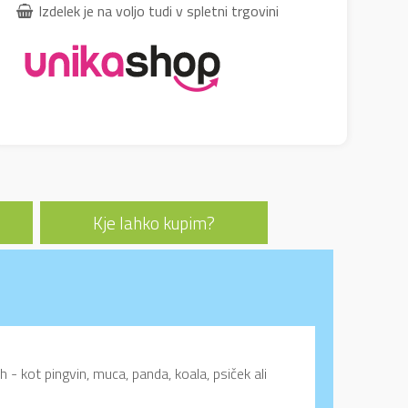
Izdelek je na voljo tudi v spletni trgovini
Kje lahko kupim?
lih - kot pingvin, muca, panda, koala, psiček ali