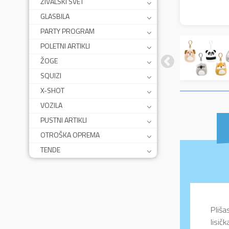
ŽIVALSKI SVET
GLASBILA
PARTY PROGRAM
POLETNI ARTIKLI
ŽOGE
SQUIZI
X-SHOT
VOZILA
PUSTNI ARTIKLI
OTROŠKA OPREMA
TENDE
Pliša
lisičk