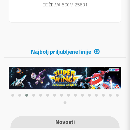
GE.ŽELVA 50CM 25631
Najbolj priljubljene linije
Novosti