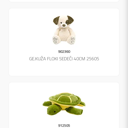
902360
GE.KUŽA FLOKI SEDEČI 40CM 25605
912505