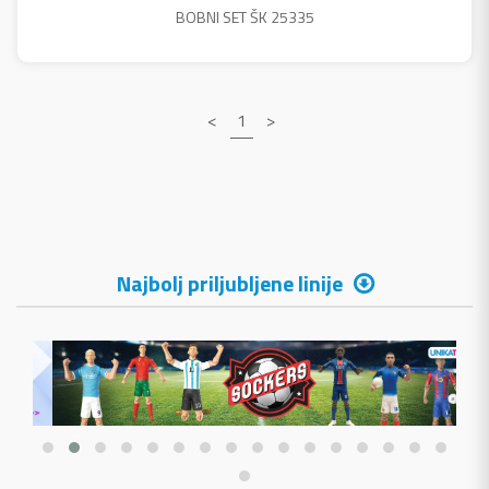
BOBNI SET ŠK 25335
<
1
>
Najbolj priljubljene linije