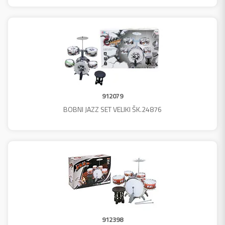
912079
BOBNI JAZZ SET VELIKI ŠK.24876
912398