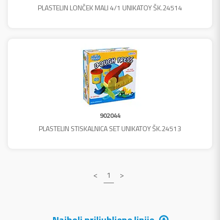
PLASTELIN LONČEK MALI 4/1 UNIKATOY ŠK.24514
902044
PLASTELIN STISKALNICA SET UNIKATOY ŠK.24513
<
1
>
Najbolj priljubljene linije