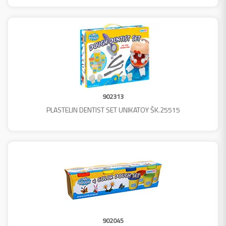
902313
PLASTELIN DENTIST SET UNIKATOY ŠK.25515
902045