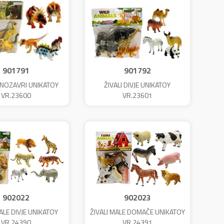
901791
901792
DINOZAVRI UNIKATOY
ŽIVALI DIVJE UNIKATOY
VR.23600
VR.23601
902022
902023
MALE DIVJE UNIKATOY
ŽIVALI MALE DOMAČE UNIKATOY
VR.24390
VR.24391