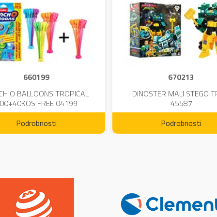
660199
670213
CH O BALLOONS TROPICAL
DINOSTER MALI STEGO 
00+40KOS FREE 04199
45587
Podrobnosti
Podrobnosti