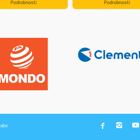
Podrobnosti
Podrobnosti
rabe