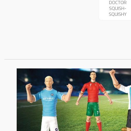
DOCTOR
SQUISH-
SQUISHY
MAKER 4734