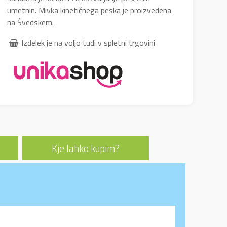
umetnin. Mivka kinetičnega peska je proizvedena
na Švedskem.
Izdelek je na voljo tudi v spletni trgovini
Kje lahko kupim?