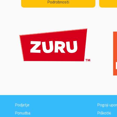
Podrobnosti
Podjetje
Pogoji upo
Ponudba
Piškotki