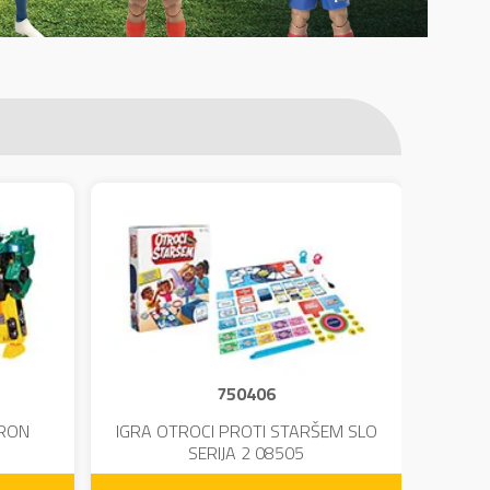
750406
TRON
IGRA OTROCI PROTI STARŠEM SLO
KINE
SERIJA 2 08505