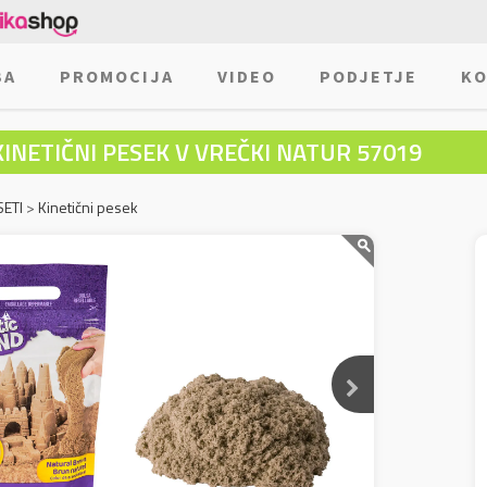
BA
PROMOCIJA
VIDEO
PODJETJE
KO
KINETIČNI PESEK V VREČKI NATUR 57019
SETI
>
Kinetični pesek