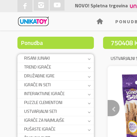
NOVO! Spletna trgovina
PONUD
750408 
Ponudba
RISANI JUNAKI
USTVARJALNI 
TREND IGRAČE
DRUŽABNE IGRE
IGRAČE IN SETI
INTERAKTIVNE IGRAČE
PUZZLE CLEMENTONI
USTVARJALNI SETI
IGRAČE ZA NAJMLAJŠE
PLIŠASTE IGRAČE