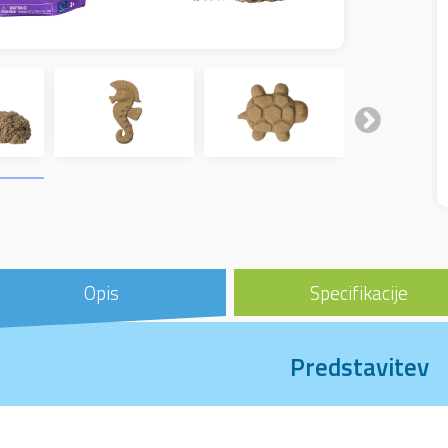
Opis
Specifikacije
Predstavitev