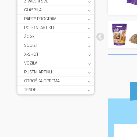
ŽIVALSKI SVET
GLASBILA
PARTY PROGRAM
POLETNI ARTIKLI
ŽOGE
SQUIZI
X-SHOT
VOZILA
PUSTNI ARTIKLI
OTROŠKA OPREMA
TENDE