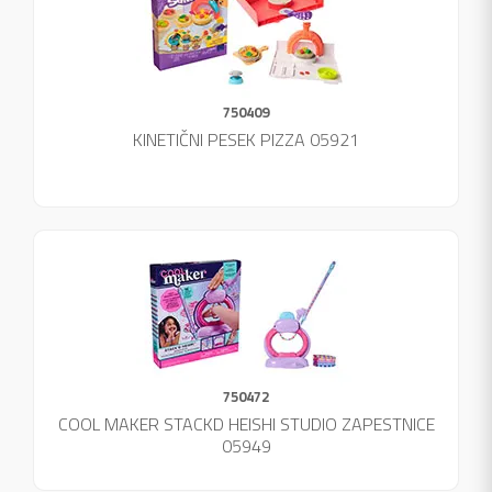
750409
KINETIČNI PESEK PIZZA 05921
750472
COOL MAKER STACKD HEISHI STUDIO ZAPESTNICE
05949