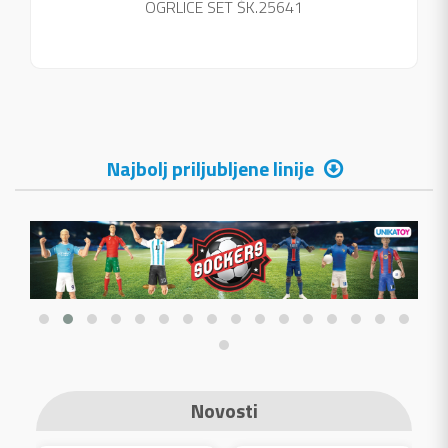
OGRLICE SET ŠK.25641
Najbolj priljubljene linije
Novosti