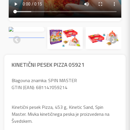
KINETIČNI PESEK PIZZA 05921
Blagovna znamka: SPIN MASTER
GTIN (EAN): 681147059214
Kinetični pesek Pizza, 453 g, Kinetic Sand, Spin
Master. Mivka kinetičnega peska je proizvedena na
Švedskem.