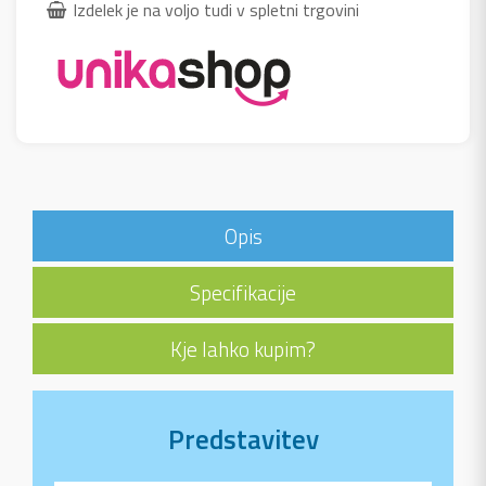
Izdelek je na voljo tudi v spletni trgovini
Opis
Specifikacije
Kje lahko kupim?
Predstavitev