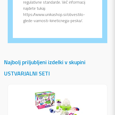
regulativne standarde. Več informacij
najdete tukaj:
https://www.unikashop.si/obvestilo-
glede-varnosti-kineticnega-peska/.
Najbolj priljubljeni izdelki v skupini
USTVARJALNI SETI