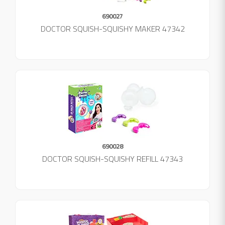
690027
DOCTOR SQUISH-SQUISHY MAKER 47342
690028
DOCTOR SQUISH-SQUISHY REFILL 47343