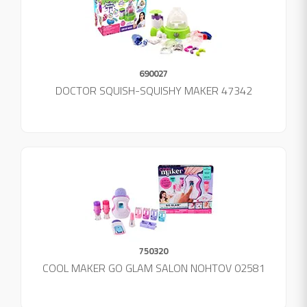
690027
DOCTOR SQUISH-SQUISHY MAKER 47342
750320
COOL MAKER GO GLAM SALON NOHTOV 02581