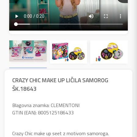
CRAZY CHIC MAKE UP LIČILA SAMOROG
ŠK.18643
Blagovna znamka: CLEMENTONI
GTIN (EAN): 8005125186433
Crazy Chic make up seet z motivom samoroga.