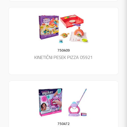
750409
KINETIČNI PESEK PIZZA 05921
750472