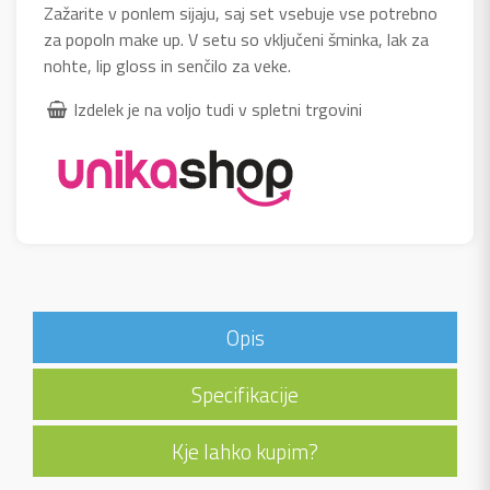
Zažarite v ponlem sijaju, saj set vsebuje vse potrebno
za popoln make up. V setu so vključeni šminka, lak za
nohte, lip gloss in senčilo za veke.
Izdelek je na voljo tudi v spletni trgovini
Opis
Specifikacije
Kje lahko kupim?