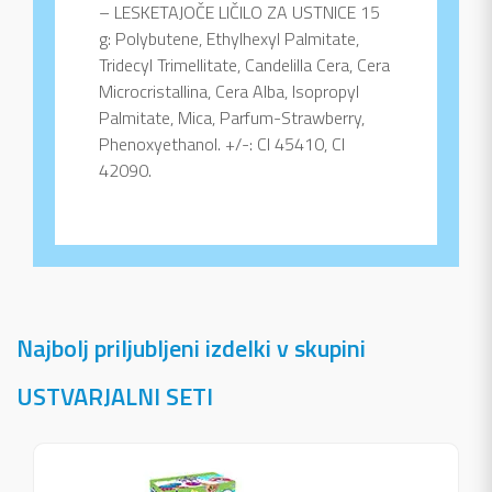
– LESKETAJOČE LIČILO ZA USTNICE 15
g: Polybutene, Ethylhexyl Palmitate,
Tridecyl Trimellitate, Candelilla Cera, Cera
Microcristallina, Cera Alba, Isopropyl
Palmitate, Mica, Parfum-Strawberry,
Phenoxyethanol. +/-: CI 45410, CI
42090.
Najbolj priljubljeni izdelki v skupini
USTVARJALNI SETI