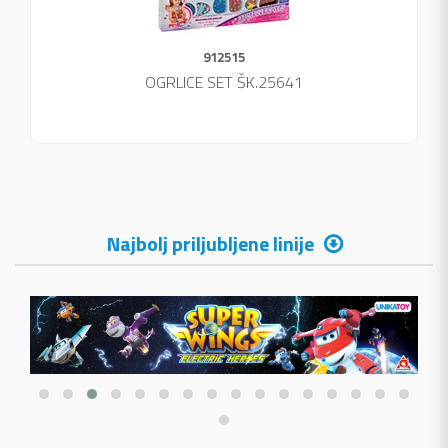
912515
OGRLICE SET ŠK.25641
Najbolj priljubljene linije