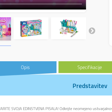
Opis
Specifikacije
Predstavitev
RITE SVOJA EDINSTVENA PISALA! Odkrijte neomejeno ustvarjalnost 