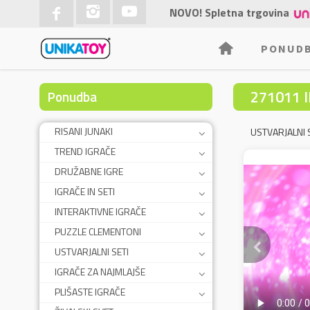
NOVO! Spletna trgovina
PONUD
271011 
Ponudba
RISANI JUNAKI
USTVARJALNI 
TREND IGRAČE
DRUŽABNE IGRE
IGRAČE IN SETI
INTERAKTIVNE IGRAČE
PUZZLE CLEMENTONI
USTVARJALNI SETI
IGRAČE ZA NAJMLAJŠE
PLIŠASTE IGRAČE