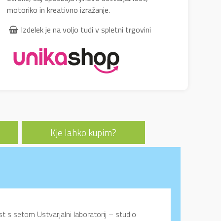
motoriko in kreativno izražanje.
Izdelek je na voljo tudi v spletni trgovini
Kje lahko kupim?
s setom Ustvarjalni laboratorij – studio