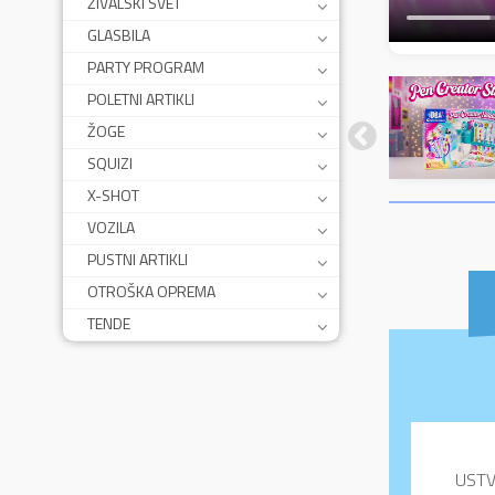
ŽIVALSKI SVET
GLASBILA
PARTY PROGRAM
POLETNI ARTIKLI
ŽOGE
SQUIZI
X-SHOT
VOZILA
PUSTNI ARTIKLI
OTROŠKA OPREMA
TENDE
USTVA