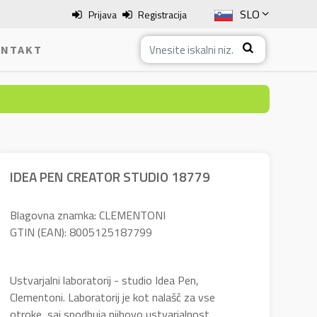
SLO
Prijava
Registracija
ENG
NTAKT
ITA
HRV
BOS
IDEA PEN CREATOR STUDIO 18779
Blagovna znamka: CLEMENTONI
GTIN (EAN): 8005125187799
Ustvarjalni laboratorij - studio Idea Pen,
Clementoni. Laboratorij je kot nalašč za vse
otroke, saj spodbuja njihovo ustvarjalnost,