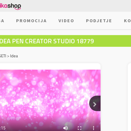
BA
PROMOCIJA
VIDEO
PODJETJE
KO
IDEA PEN CREATOR STUDIO 18779
SETI
>
Idea