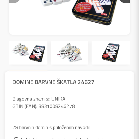
DOMINE BARVNE ŠKATLA 24627
Blagovna znamka: UNIKA
GTIN (EAN): 3831008246278
28 barvnih domin s priloženim navodili.