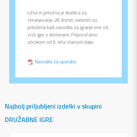
Lična in priročna je škatlica za
shranjevanje 28 domin, katerim so
priložena tudi navodila za igranje ene od
vrst iger z dominami. Priporočamo
otrokom od 6. leta starosti dalje.
Navodila za uporabo
Najbolj priljubljeni izdelki v skupini
DRUŽABNE IGRE