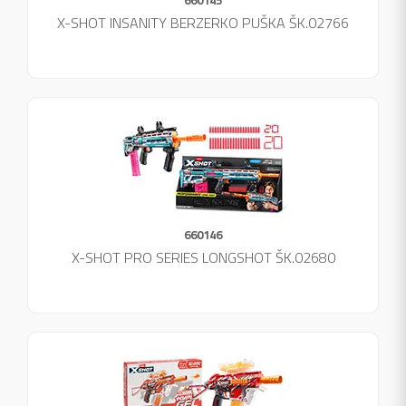
X-SHOT INSANITY BERZERKO PUŠKA ŠK.02766
660146
X-SHOT PRO SERIES LONGSHOT ŠK.02680