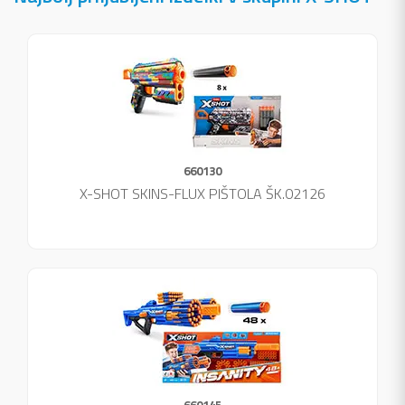
660130
X-SHOT SKINS-FLUX PIŠTOLA ŠK.02126
660145