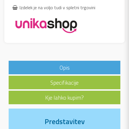
Izdelek je na voljo tudi v spletni trgovini
Opis
Specifikacije
Kje lahko kupim?
Predstavitev