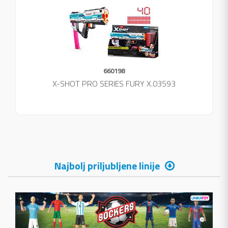
660198
X-SHOT PRO SERIES FURY X.03593
Najbolj priljubljene linije