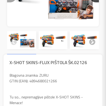
X-SHOT SKINS-FLUX PIŠTOLA ŠK.02126
Blagovna znamka: ZURU
GTIN (EAN): 4894680021266
Tu so... nepremagljive pištole X-SHOT SKINS -
Menace!