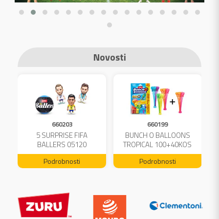
Novosti
660203
660199
A
5 SURPRISE FIFA
BUNCH O BALLOONS
L
BALLERS 05120
TROPICAL 100+40KOS
FREE 04199
Podrobnosti
Podrobnosti