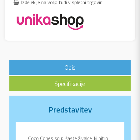
Izdelek je na voljo tudi v spletni trgovini
Opis
Specifikacije
Predstavitev
Coco Cones so plišaste živalce, ki hitro