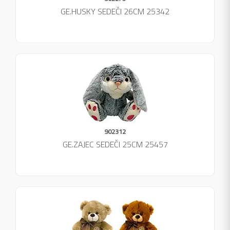
GE.HUSKY SEDEČI 26CM 25342
902312
GE.ZAJEC SEDEČI 25CM 25457