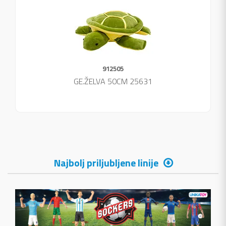
912505
GE.ŽELVA 50CM 25631
Najbolj priljubljene linije