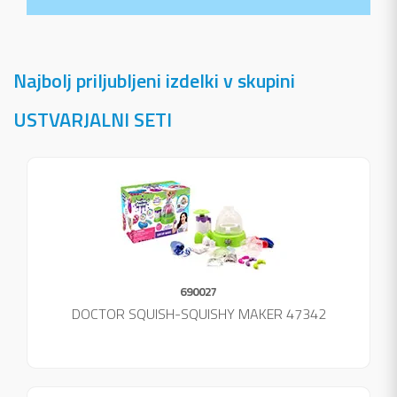
Najbolj priljubljeni izdelki v skupini
USTVARJALNI SETI
690027
DOCTOR SQUISH-SQUISHY MAKER 47342