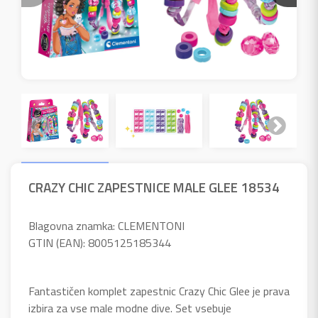
CRAZY CHIC ZAPESTNICE MALE GLEE 18534
Blagovna znamka: CLEMENTONI
GTIN (EAN): 8005125185344
Fantastičen komplet zapestnic Crazy Chic Glee je prava
izbira za vse male modne dive. Set vsebuje