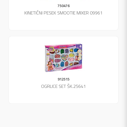
750476
KINETIČNI PESEK SMOOTIE MIXER 09961
912515
OGRLICE SET ŠK.25641