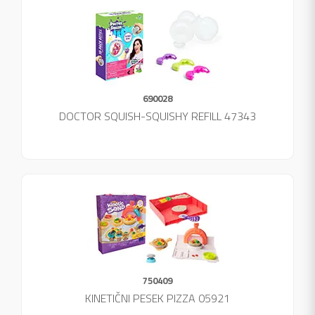
690028
DOCTOR SQUISH-SQUISHY REFILL 47343
750409
KINETIČNI PESEK PIZZA 05921