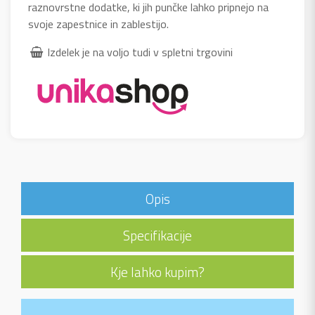
raznovrstne dodatke, ki jih punčke lahko pripnejo na
svoje zapestnice in zablestijo.
Izdelek je na voljo tudi v spletni trgovini
Opis
Specifikacije
Kje lahko kupim?