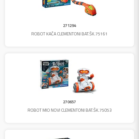
271294
ROBOT KAČA CLEMENTONI BAT.ŠK.75161
270657
ROBOT MIO NOVI CLEMENTONI BAT.ŠK.75053