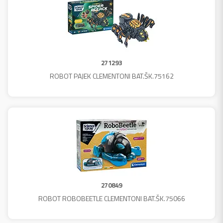
271293
ROBOT PAJEK CLEMENTONI BAT.ŠK.75162
270849
ROBOT ROBOBEETLE CLEMENTONI BAT.ŠK.75066