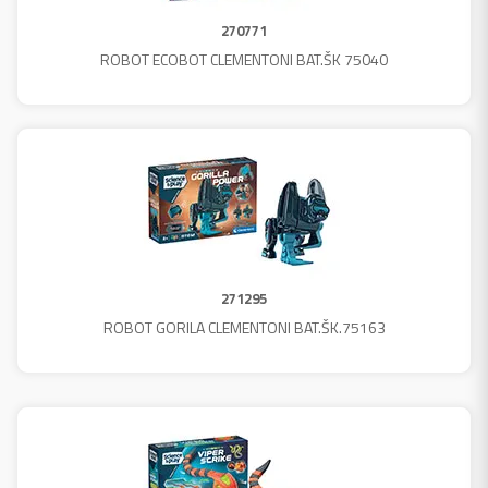
270771
ROBOT ECOBOT CLEMENTONI BAT.ŠK 75040
271295
ROBOT GORILA CLEMENTONI BAT.ŠK.75163