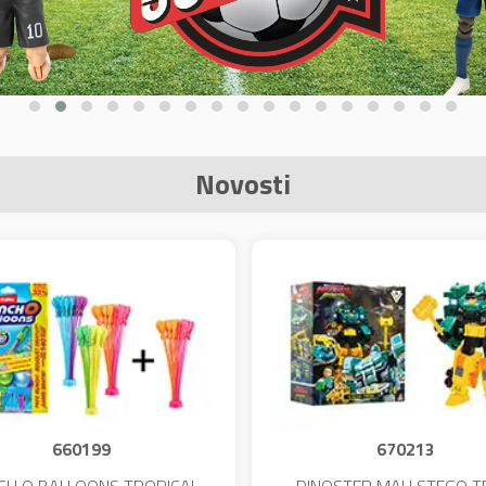
Novosti
660199
670213