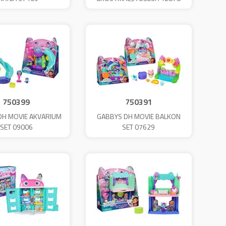
750399
750391
DH MOVIE AKVARIUM
GABBYS DH MOVIE BALKON
SET 09006
SET 07629