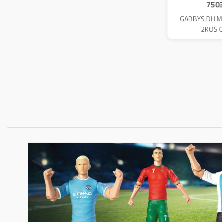
750
GABBYS DH M
2KOS 