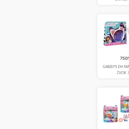
750
GABBYS DH MA
ZVOK 