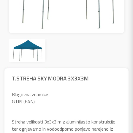
T.STREHA SKY MODRA 3X3X3M
Blagovna znamka:
GTIN (EAN):
Streha velikosti 3x3x3 m z aluminijasto konstrukcijo
ter ognjevarno in vodoodporno ponjavo narejeno iz