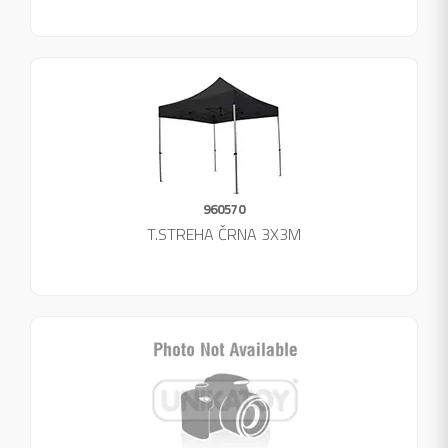
960570
T.STREHA ČRNA 3X3M