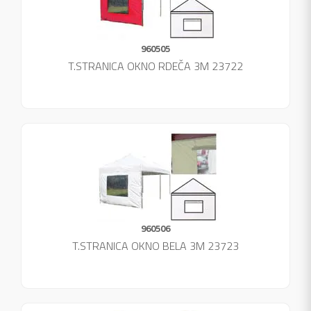
960505
T.STRANICA OKNO RDEČA 3M 23722
960506
T.STRANICA OKNO BELA 3M 23723