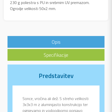
230 g poliestra s PU in srebrnim UV premazom.
Ogrodje velikosti 50x2 mm.
Opis
Specifikacije
Predstavitev
Sonce, vročina ali dež. S streho velikosti
3x3x3 m z aluminijasto konstrukcijo ter
ognjevarno in vodoodporno ponjavo