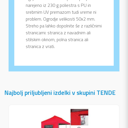
narejeno iz 230 g poliestra s PU in
srebrnim UV premazom tudi vreme ni
problem. Ogrodje velikosti 50x2 mm.
Streho pa lahko dopolnite še z različnimi
stranicami: stranica z navadnim ali
stilskim oknom, polna stranica ali
stranica z vrati.
Najbolj priljubljeni izdelki v skupini TENDE