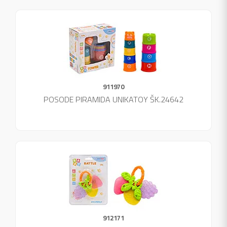
911970
POSODE PIRAMIDA UNIKATOY ŠK.24642
912171