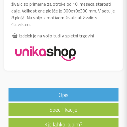
živalic so primerne za otroke od 10. meseca starosti
dalje. Velikost ene plošče je 300x10x300 mm. V setu je
8 plošč. Na voljo z motivom živalic ali živalic s
številkami.
Izdelek je na voljo tudi v spletni trgovini
Opis
Specifikacije
Kje lahko kupim?