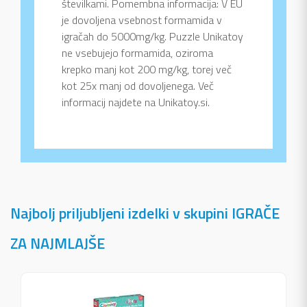
številkami. Pomembna informacija: V EU
je dovoljena vsebnost formamida v
igračah do 5000mg/kg. Puzzle Unikatoy
ne vsebujejo formamida, oziroma
krepko manj kot 200 mg/kg, torej več
kot 25x manj od dovoljenega. Več
informacij najdete na Unikatoy.si.
Najbolj priljubljeni izdelki v skupini IGRAČE
ZA NAJMLAJŠE