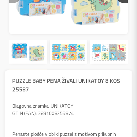
PUZZLE BABY PENA ŽIVALI UNIKATOY 8 KOS
25587
Blagovna znamka: UNIKATOY
GTIN (EAN): 3831008255874
Penaste plošče v obliki puzzel z motivom prikupnih