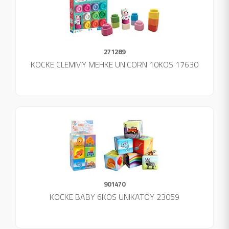
271289
KOCKE CLEMMY MEHKE UNICORN 10KOS 17630
901470
KOCKE BABY 6KOS UNIKATOY 23059