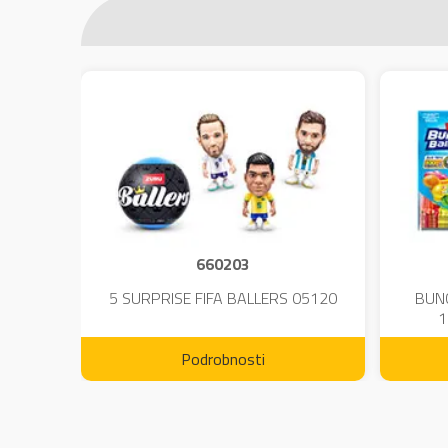
660203
DIUM-
5 SURPRISE FIFA BALLERS 05120
BUN
1
Podrobnosti