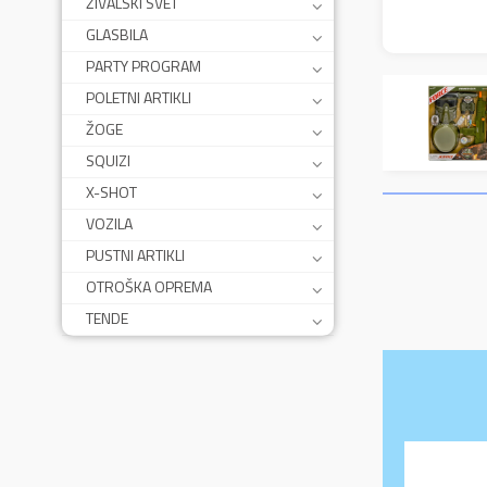
ŽIVALSKI SVET
GLASBILA
PARTY PROGRAM
POLETNI ARTIKLI
ŽOGE
SQUIZI
X-SHOT
VOZILA
PUSTNI ARTIKLI
OTROŠKA OPREMA
TENDE