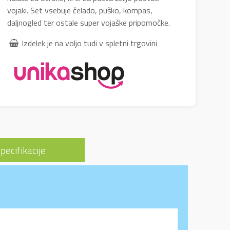
vojaki. Set vsebuje čelado, puško, kompas,
daljnogled ter ostale super vojaške pripomočke.
Izdelek je na voljo tudi v spletni trgovini
pecifikacije