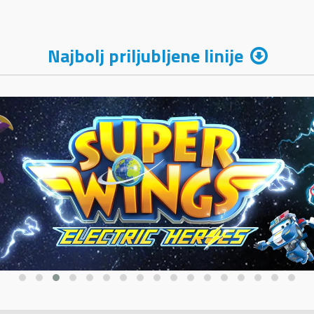
Najbolj priljubljene linije