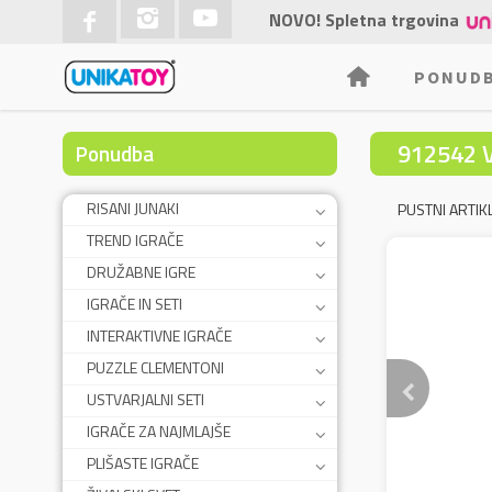
NOVO! Spletna trgovina
PONUD
912542 
Ponudba
RISANI JUNAKI
PUSTNI ARTIKL
TREND IGRAČE
DRUŽABNE IGRE
IGRAČE IN SETI
INTERAKTIVNE IGRAČE
PUZZLE CLEMENTONI
USTVARJALNI SETI
IGRAČE ZA NAJMLAJŠE
PLIŠASTE IGRAČE