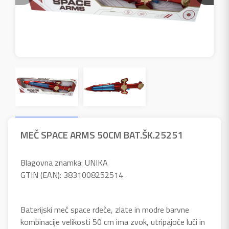
MEČ SPACE ARMS 50CM BAT.ŠK.25251
Blagovna znamka: UNIKA
GTIN (EAN): 3831008252514
Baterijski meč space rdeče, zlate in modre barvne
kombinacije velikosti 50 cm ima zvok, utripajoče luči in