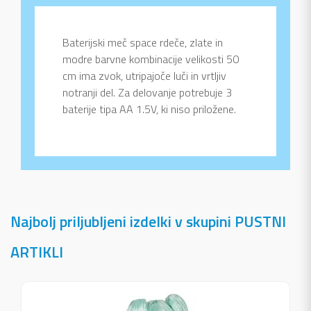
Baterijski meč space rdeče, zlate in
modre barvne kombinacije velikosti 50
cm ima zvok, utripajoče luči in vrtljiv
notranji del. Za delovanje potrebuje 3
baterije tipa AA 1.5V, ki niso priložene.
Najbolj priljubljeni izdelki v skupini PUSTNI
ARTIKLI