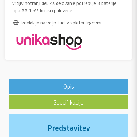
vrtljiv notranji del. Za delovanje potrebuje 3 baterije
tipa AA 1.5V, ki niso priložene.
Izdelek je na voljo tudi v spletni trgovini
Opis
Specifikacije
Predstavitev