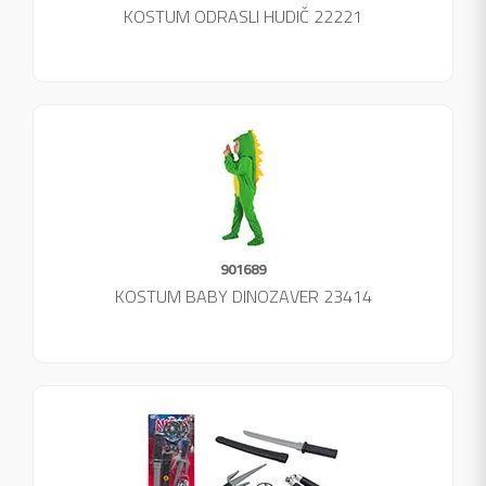
KOSTUM ODRASLI HUDIČ 22221
901689
KOSTUM BABY DINOZAVER 23414