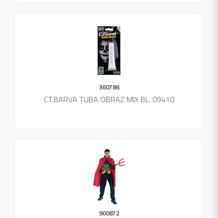
360786
CT.BARVA TUBA OBRAZ MIX BL. 09410
900872