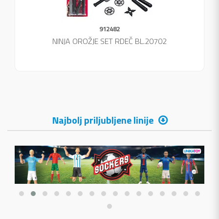
912482
NINJA OROŽJE SET RDEČ BL.20702
Najbolj priljubljene linije