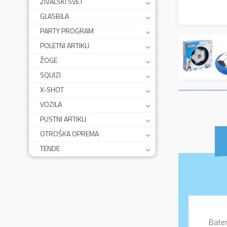
ŽIVALSKI SVET
GLASBILA
PARTY PROGRAM
POLETNI ARTIKLI
ŽOGE
SQUIZI
X-SHOT
VOZILA
PUSTNI ARTIKLI
OTROŠKA OPREMA
TENDE
Bater