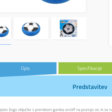
Opis
Specifikacije
Predstavitev
ijsko žogo vključite s premikom gumba on/off na pozicijo on, ki se n