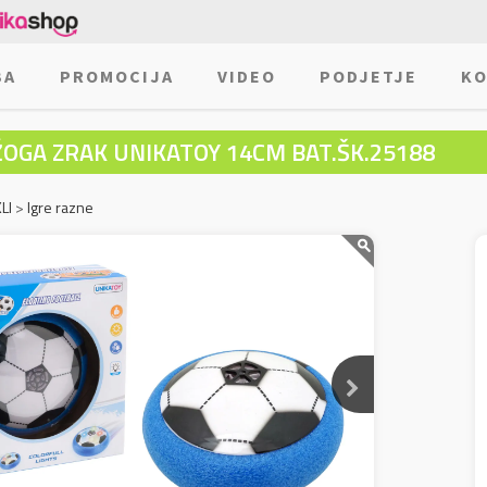
BA
PROMOCIJA
VIDEO
PODJETJE
KO
ŽOGA ZRAK UNIKATOY 14CM BAT.ŠK.25188
LI
>
Igre razne