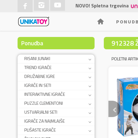
NOVO! Spletna trgovina
PONUD
912328 
Ponudba
RISANI JUNAKI
POLETNI ARTIK
TREND IGRAČE
DRUŽABNE IGRE
IGRAČE IN SETI
INTERAKTIVNE IGRAČE
PUZZLE CLEMENTONI
USTVARJALNI SETI
IGRAČE ZA NAJMLAJŠE
PLIŠASTE IGRAČE