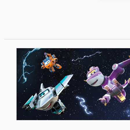
FILL 03591