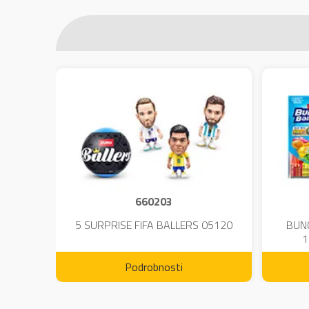
660203
DIUM-
5 SURPRISE FIFA BALLERS 05120
BUN
1
Podrobnosti