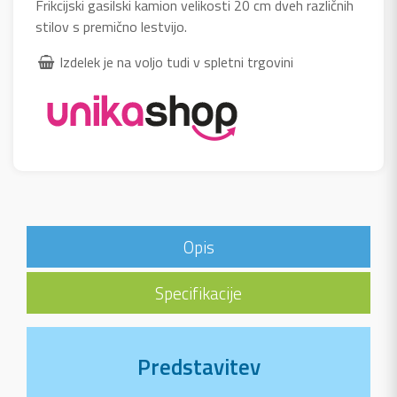
Frikcijski gasilski kamion velikosti 20 cm dveh različnih
stilov s premično lestvijo.
Izdelek je na voljo tudi v spletni trgovini
Opis
Specifikacije
Predstavitev