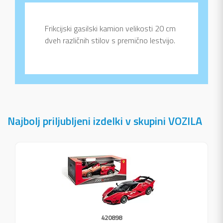
Frikcijski gasilski kamion velikosti 20 cm
dveh različnih stilov s premično lestvijo.
Najbolj priljubljeni izdelki v skupini VOZILA
420898