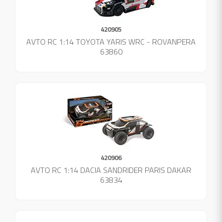
420905
AVTO RC 1:14 TOYOTA YARIS WRC - ROVANPERA
63860
420906
AVTO RC 1:14 DACIA SANDRIDER PARIS DAKAR
63834