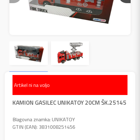
Artikel ni na voljo
KAMION GASILEC UNIKATOY 20CM ŠK.25145
Blagovna znamka: UNIKATOY
GTIN (EAN): 3831008251456