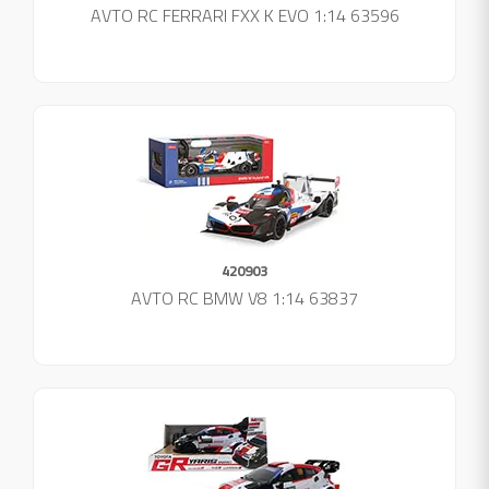
AVTO RC FERRARI FXX K EVO 1:14 63596
420903
AVTO RC BMW V8 1:14 63837