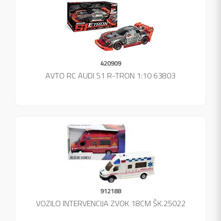
420909
AVTO RC AUDI S1 R-TRON 1:10 63803
912188
VOZILO INTERVENCIJA ZVOK 18CM ŠK.25022