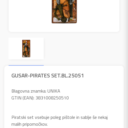
GUSAR-PIRATES SET.BL.25051
Blagovna znamka: UNIKA
GTIN (EAN): 3831008250510
Piratski set vsebuje poleg pištole in sablje še nekaj
malih pripomočkov.