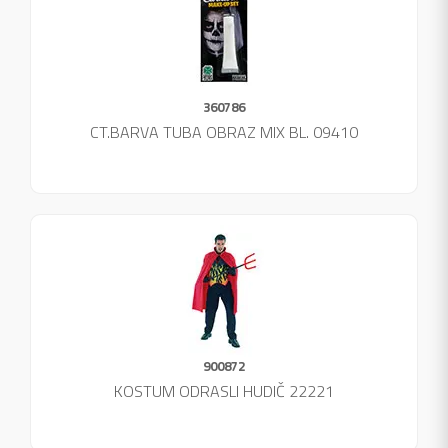
360786
CT.BARVA TUBA OBRAZ MIX BL. 09410
900872
KOSTUM ODRASLI HUDIČ 22221