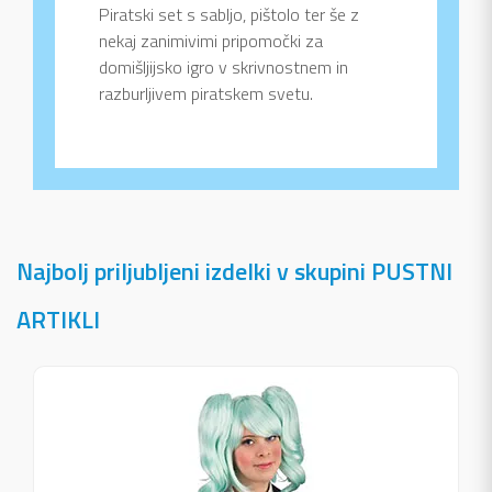
Piratski set s sabljo, pištolo ter še z
nekaj zanimivimi pripomočki za
domišljijsko igro v skrivnostnem in
razburljivem piratskem svetu.
Najbolj priljubljeni izdelki v skupini PUSTNI
ARTIKLI