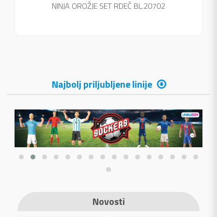
NINJA OROŽJE SET RDEČ BL.20702
Najbolj priljubljene linije
Novosti