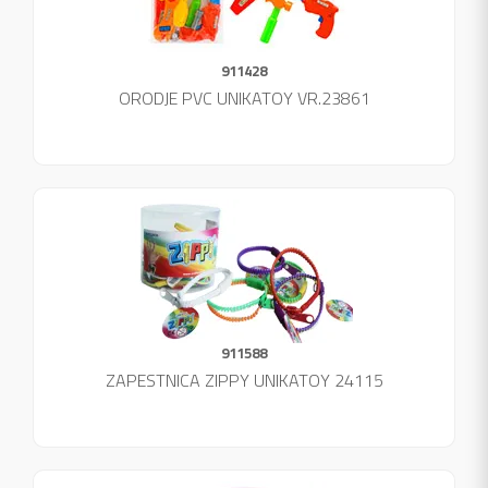
911428
ORODJE PVC UNIKATOY VR.23861
911588
ZAPESTNICA ZIPPY UNIKATOY 24115