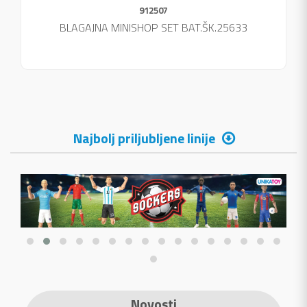
912507
BLAGAJNA MINISHOP SET BAT.ŠK.25633
Najbolj priljubljene linije
Novosti