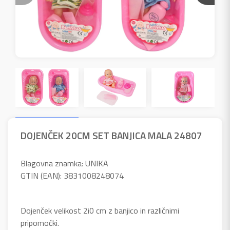
DOJENČEK 20CM SET BANJICA MALA 24807
Blagovna znamka: UNIKA
GTIN (EAN): 3831008248074
Dojenček velikost 2i0 cm z banjico in različnimi
pripomočki.