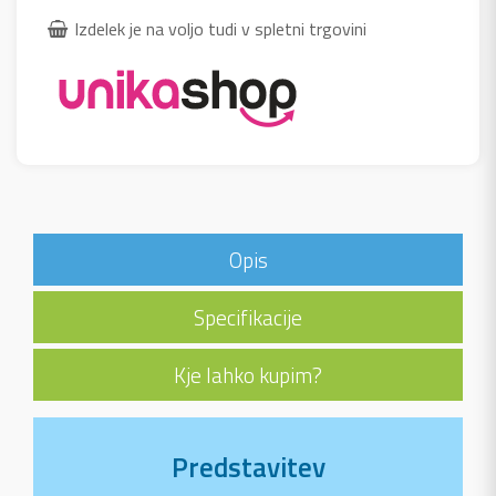
Izdelek je na voljo tudi v spletni trgovini
Opis
Specifikacije
Kje lahko kupim?
Predstavitev