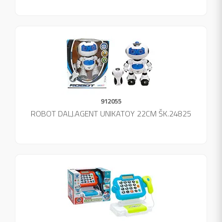
912055
ROBOT DALJ.AGENT UNIKATOY 22CM ŠK.24825