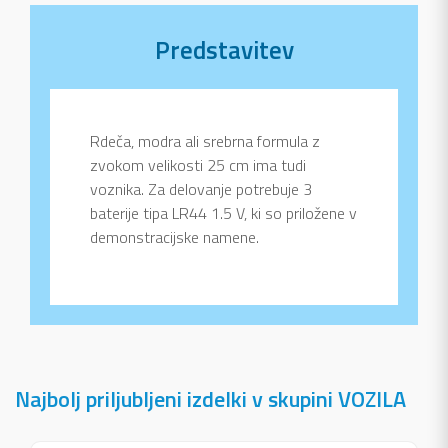
Predstavitev
Rdeča, modra ali srebrna formula z
zvokom velikosti 25 cm ima tudi
voznika. Za delovanje potrebuje 3
baterije tipa LR44 1.5 V, ki so priložene v
demonstracijske namene.
Najbolj priljubljeni izdelki v skupini VOZILA