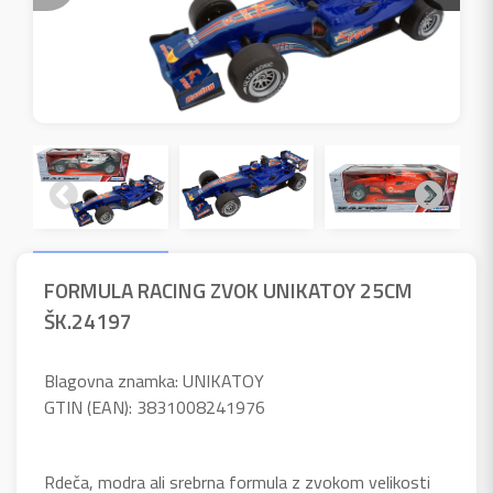
FORMULA RACING ZVOK UNIKATOY 25CM
ŠK.24197
Blagovna znamka: UNIKATOY
GTIN (EAN): 3831008241976
Rdeča, modra ali srebrna formula z zvokom velikosti