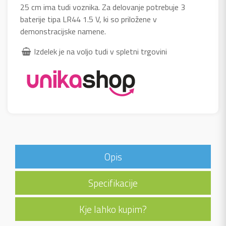
25 cm ima tudi voznika. Za delovanje potrebuje 3
baterije tipa LR44 1.5 V, ki so priložene v
demonstracijske namene.
Izdelek je na voljo tudi v spletni trgovini
Opis
Specifikacije
Kje lahko kupim?