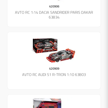
420906
AVTO RC 1:14 DACIA SANDRIDER PARIS DAKAR
63834
420909
AVTO RC AUDI S1 R-TRON 1:10 63803