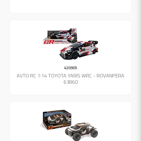
420905
AVTO RC 1:14 TOYOTA YARIS WRC - ROVANPERA
63860