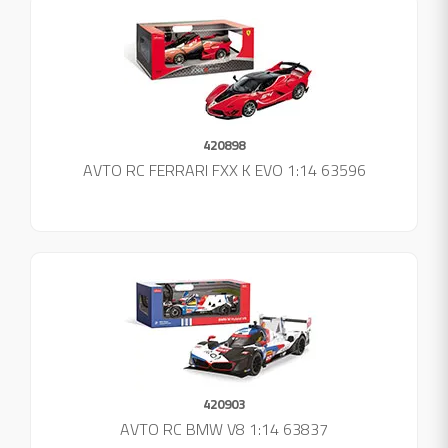
420898
AVTO RC FERRARI FXX K EVO 1:14 63596
420903
AVTO RC BMW V8 1:14 63837