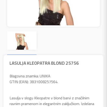
LASULJA KLEOPATRA BLOND 25756
Blagovna znamka: UNIKA
GTIN (EAN): 3831008257564
Lasulja v slogu Kleopatre v blond barvi z značilnim
ravnim pramenom in elegantnim zaključkom. Izdelana