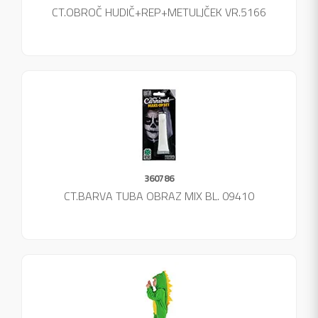
CT.OBROČ HUDIČ+REP+METULJČEK VR.5166
360786
CT.BARVA TUBA OBRAZ MIX BL. 09410