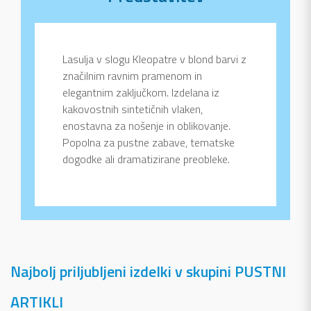
Lasulja v slogu Kleopatre v blond barvi z
značilnim ravnim pramenom in
elegantnim zaključkom. Izdelana iz
kakovostnih sintetičnih vlaken,
enostavna za nošenje in oblikovanje.
Popolna za pustne zabave, tematske
dogodke ali dramatizirane preobleke.
Najbolj priljubljeni izdelki v skupini PUSTNI
ARTIKLI