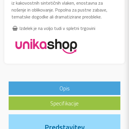
iz kakovostnih sintetičnih vlaken, enostavna za
nošenje in oblikovanje. Popolna za pustne zabave,
tematske dogodke ali dramatizirane preobleke.
Izdelek je na voljo tudi v spletni trgovini
Opis
Specifikacije
Predstavitev