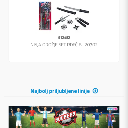
912482
NINJA OROŽJE SET RDEČ BL.20702
Najbolj priljubljene linije