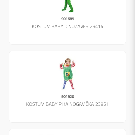
901689
KOSTUM BABY DINOZAVER 23414
901920
KOSTUM BABY PIKA NOGAVIČKA 23951