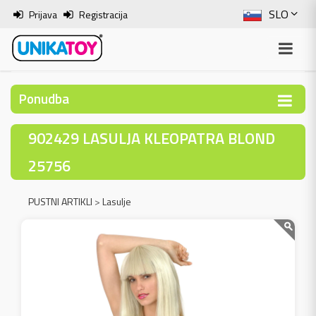
SLO
Prijava
Registracija
ENG
ITA
Ponudba
HRV
902429 LASULJA KLEOPATRA BLOND
BOS
25756
PUSTNI ARTIKLI
>
Lasulje