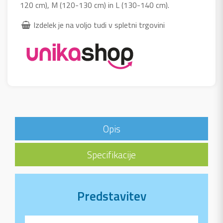
120 cm), M (120-130 cm) in L (130-140 cm).
Izdelek je na voljo tudi v spletni trgovini
Opis
Specifikacije
Predstavitev