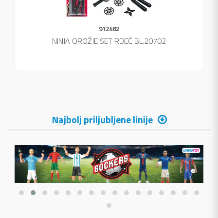
912482
NINJA OROŽJE SET RDEČ BL.20702
Najbolj priljubljene linije