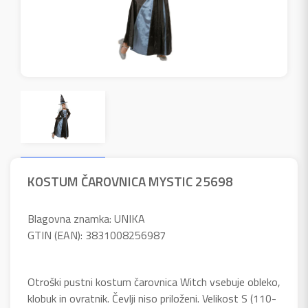
KOSTUM ČAROVNICA MYSTIC 25698
Blagovna znamka: UNIKA
GTIN (EAN): 3831008256987
Otroški pustni kostum čarovnica Witch vsebuje obleko,
klobuk in ovratnik. Čevlji niso priloženi. Velikost S (110-