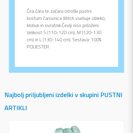
Čira čara te začara otroški pustni
kostum čarovnica Witch vsebuje obleko,
klobuk in ovratnik.Čevlji niso priloženi.
Velikost S (110-120 cm), M (120-130
cm) in L (130-140 cm). Sestava: 100%
POLIESTER
Najbolj priljubljeni izdelki v skupini PUSTNI
ARTIKLI