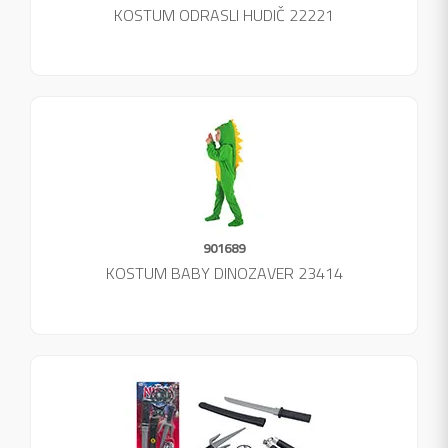
KOSTUM ODRASLI HUDIČ 22221
901689
KOSTUM BABY DINOZAVER 23414