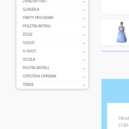
ŽIVALSKI SVET
GLASBILA
PARTY PROGRAM
POLETNI ARTIKLI
ŽOGE
SQUIZI
X-SHOT
VOZILA
PUSTNI ARTIKLI
OTROŠKA OPREMA
TENDE
Otroš
(130