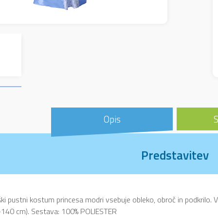
Opis
S
Predstavitev
ki pustni kostum princesa modri vsebuje obleko, obroč in podkrilo.
-140 cm). Sestava: 100% POLIESTER