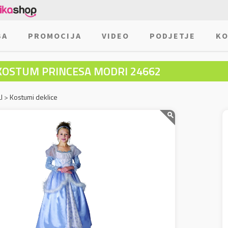
BA
PROMOCIJA
VIDEO
PODJETJE
KO
KOSTUM PRINCESA MODRI 24662
I
>
Kostumi deklice