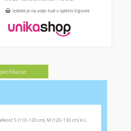
Izdelek je na voljo tudi v spletni trgovini
pecifikacije
 Velikost S (110-120 cm), M (120-130 cm) in L