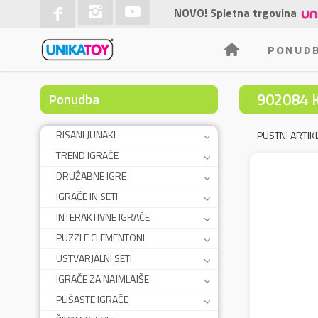
NOVO! Spletna trgovina
PONUD
902084 
Ponudba
RISANI JUNAKI
PUSTNI ARTIKL
TREND IGRAČE
DRUŽABNE IGRE
IGRAČE IN SETI
INTERAKTIVNE IGRAČE
PUZZLE CLEMENTONI
USTVARJALNI SETI
IGRAČE ZA NAJMLAJŠE
PLIŠASTE IGRAČE