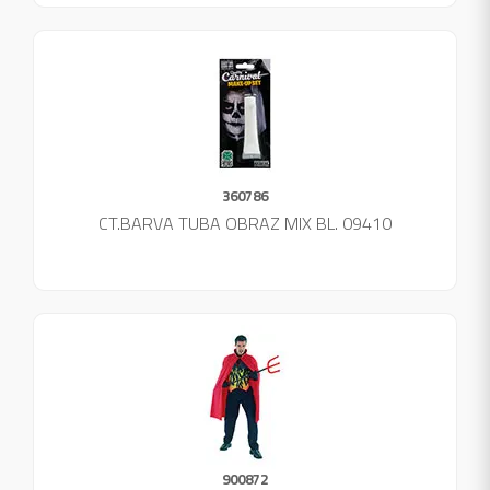
360786
CT.BARVA TUBA OBRAZ MIX BL. 09410
900872