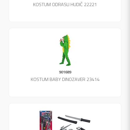
KOSTUM ODRASLI HUDIČ 22221
901689
KOSTUM BABY DINOZAVER 23414