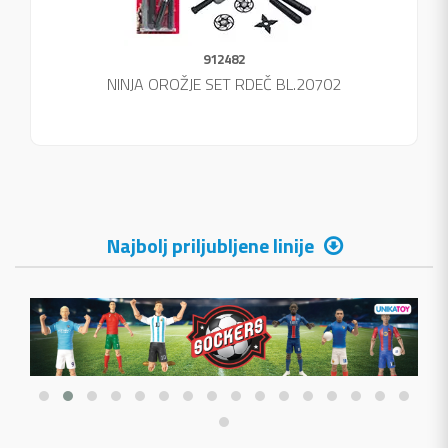
912482
NINJA OROŽJE SET RDEČ BL.20702
Najbolj priljubljene linije