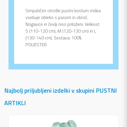
Simpatičen otroški pustni kostum miška
vsebuje obleko s pasom in obroč.
Nogavice in čevlji niso priloženi. Velikost
S (110-120 cm), M (120-130 cm) in L
(130-140 cm). Sestava: 100%
POLIESTER
Najbolj priljubljeni izdelki v skupini PUSTNI
ARTIKLI