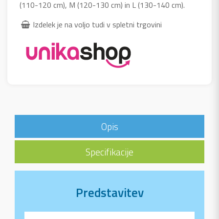
(110-120 cm), M (120-130 cm) in L (130-140 cm).
Izdelek je na voljo tudi v spletni trgovini
Opis
Specifikacije
Predstavitev