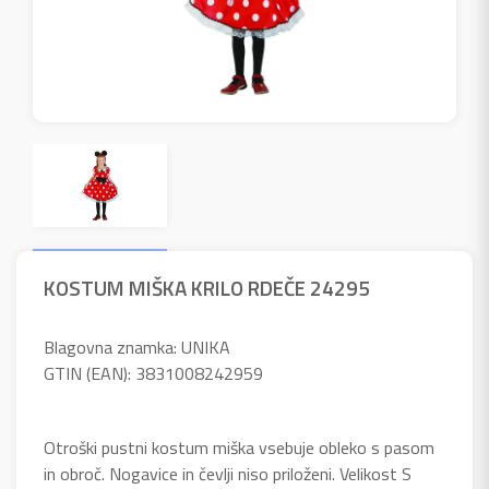
KOSTUM MIŠKA KRILO RDEČE 24295
Blagovna znamka: UNIKA
GTIN (EAN): 3831008242959
Otroški pustni kostum miška vsebuje obleko s pasom
in obroč. Nogavice in čevlji niso priloženi. Velikost S