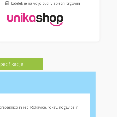
Izdelek je na voljo tudi v spletni trgovini
pecifikacije
repasnico in rep. Rokavice, rokav, nogavice in