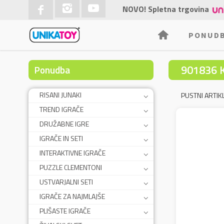
NOVO! Spletna trgovina
PONUD
901836 
Ponudba
RISANI JUNAKI
PUSTNI ARTIKL
TREND IGRAČE
DRUŽABNE IGRE
IGRAČE IN SETI
INTERAKTIVNE IGRAČE
PUZZLE CLEMENTONI
USTVARJALNI SETI
IGRAČE ZA NAJMLAJŠE
PLIŠASTE IGRAČE