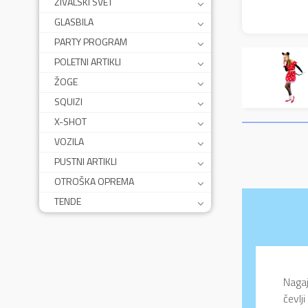
ŽIVALSKI SVET
GLASBILA
PARTY PROGRAM
POLETNI ARTIKLI
ŽOGE
SQUIZI
X-SHOT
VOZILA
PUSTNI ARTIKLI
OTROŠKA OPREMA
TENDE
Nagaj
čevlj