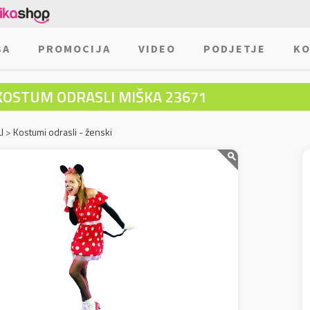
BA
PROMOCIJA
VIDEO
PODJETJE
KO
KOSTUM ODRASLI MIŠKA 23671
I
>
Kostumi odrasli - ženski