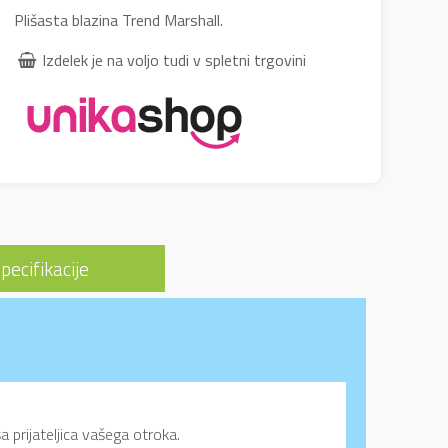
Plišasta blazina Trend Marshall.
Izdelek je na voljo tudi v spletni trgovini
pecifikacije
 prijateljica vašega otroka.