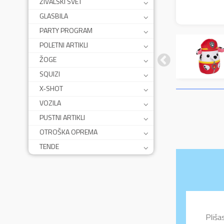
ŽIVALSKI SVET
GLASBILA
PARTY PROGRAM
POLETNI ARTIKLI
ŽOGE
SQUIZI
X-SHOT
VOZILA
PUSTNI ARTIKLI
OTROŠKA OPREMA
TENDE
Pliša