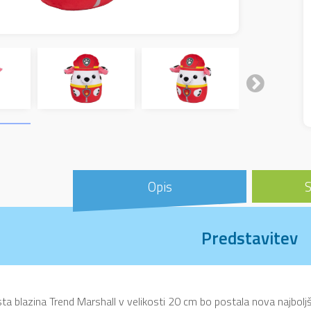
Opis
S
Predstavitev
sta blazina Trend Marshall v velikosti 20 cm bo postala nova najboljša