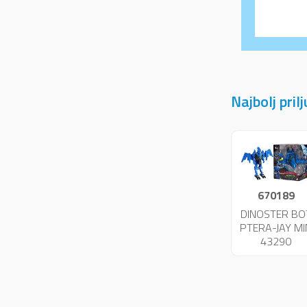
Najbolj pril
670189
DINOSTER BO
PTERA-JAY MI
43290