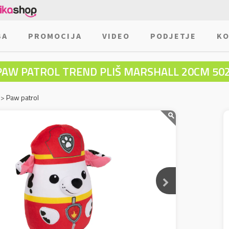
BA
PROMOCIJA
VIDEO
PODJETJE
KO
PAW PATROL TREND PLIŠ MARSHALL 20CM 50
>
Paw patrol