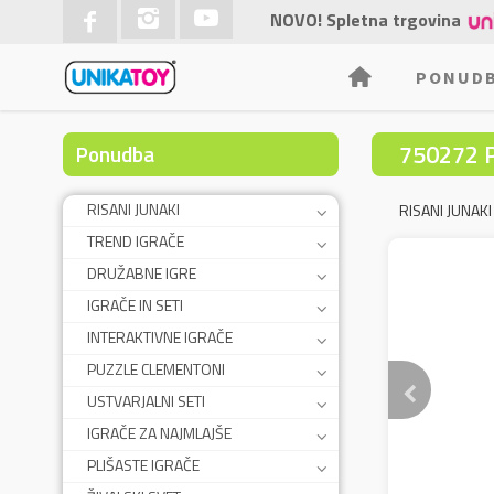
NOVO! Spletna trgovina
PONUD
750272 
Ponudba
RISANI JUNAKI
RISANI JUNAKI
TREND IGRAČE
DRUŽABNE IGRE
IGRAČE IN SETI
INTERAKTIVNE IGRAČE
PUZZLE CLEMENTONI
USTVARJALNI SETI
IGRAČE ZA NAJMLAJŠE
PLIŠASTE IGRAČE