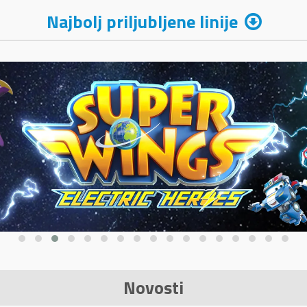
Najbolj priljubljene linije
Novosti