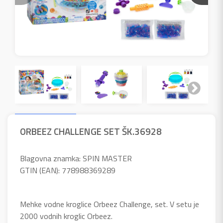
ORBEEZ CHALLENGE SET ŠK.36928
Blagovna znamka: SPIN MASTER
GTIN (EAN): 778988369289
Mehke vodne kroglice Orbeez Challenge, set. V setu je
2000 vodnih kroglic Orbeez.