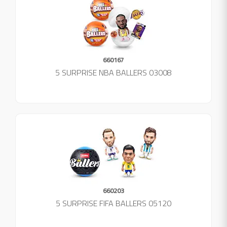
660167
5 SURPRISE NBA BALLERS 03008
660203
5 SURPRISE FIFA BALLERS 05120