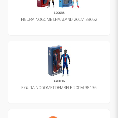
440035
FIGURA NOGOMET.HAALAND 20CM 38052
440036
FIGURA NOGOMET.DEMBELE 20CM 38136