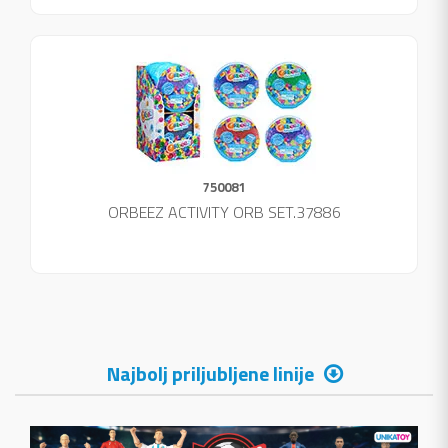
750081
ORBEEZ ACTIVITY ORB SET.37886
Najbolj priljubljene linije