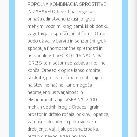
POPOLNA KOMBINACIJA SPROSTITVE
IN ZABAVE! Orbeez Challenge set
prinaša edinstveno izkušnjo igre z
mehkimi vodnimi kroglicami, ki ob dotiku
zagotavljajo sproščujoč občutek. Otroci
bodo uživali v barviti in senzorični igri, ki
spodbuja finomotorične spretnosti in
ustvarjalnost. VEČ KOT 15 NAČINOV
IGRE! S tem setom se zabava nikoli ne
konča! Orbeez kroglice lahko drobite,
stiskate, prelivate, črpate in oblikujete
na številne načine, kar omogoča
neomejeno ustvarjalnost in
eksperimentiranje. VSEBINA: 2000
mehkih vodnih kroglic Orbeez, igralni
prostor in držalo ročaja, pokrov, lopatica,
zamašek, drobilec in pokrovček za
drobljenje, valj, lijak, potisna črpalka,
rezalnik, navodila za uporabo.