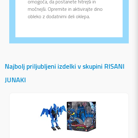
omogoča, da postanete hitrejši in
močnejši. Opremite in aktivirajte dino
obleko z dodatnimi deli oklepa.
Najbolj priljubljeni izdelki v skupini RISANI
JUNAKI