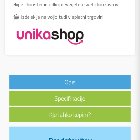
ekipe Dinoster in odkrij neverjeten svet dinozavrov.
Izdelek je na voljo tudi v spletni trgovini
Opis
Specifikacije
Kje lahko kupim?