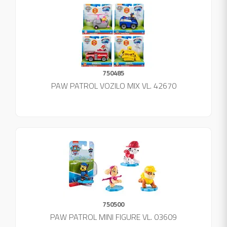
750485
PAW PATROL VOZILO MIX VL. 42670
750500
PAW PATROL MINI FIGURE VL. 03609