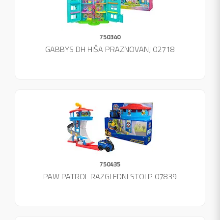
750340
GABBYS DH HIŠA PRAZNOVANJ 02718
750435
PAW PATROL RAZGLEDNI STOLP 07839