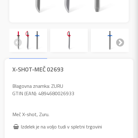
X-SHOT-MEČ 02693
Blagovna znamka: ZURU
GTIN (EAN): 4894680026933
Meč X-shot, Zuru.
Izdelek je na voljo tudi v spletni trgovini