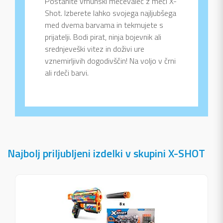
Postanite vrhunski mečevalec z meči X-
Shot. Izberete lahko svojega najljubšega
med dvema barvama in tekmujete s
prijatelji. Bodi pirat, ninja bojevnik ali
srednjeveški vitez in doživi ure
vznemirljivih dogodivščin! Na voljo v črni
ali rdeči barvi.
Najbolj priljubljeni izdelki v skupini X-SHOT