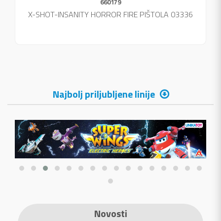
660179
X-SHOT-INSANITY HORROR FIRE PIŠTOLA 03336
Najbolj priljubljene linije
Novosti