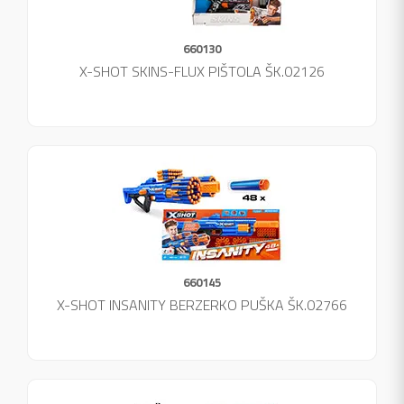
660130
X-SHOT SKINS-FLUX PIŠTOLA ŠK.02126
660145
X-SHOT INSANITY BERZERKO PUŠKA ŠK.02766