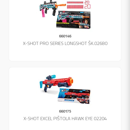
660146
X-SHOT PRO SERIES LONGSHOT ŠK.02680
660175
X-SHOT EXCEL PIŠTOLA HAWK EYE 02204