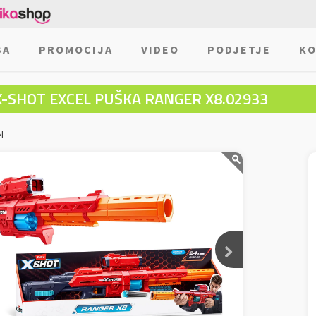
BA
PROMOCIJA
VIDEO
PODJETJE
KO
X-SHOT EXCEL PUŠKA RANGER X8.02933
l