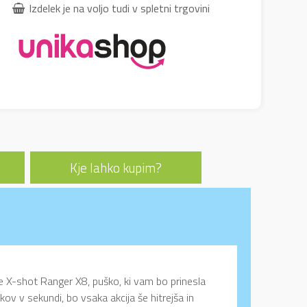
Izdelek je na voljo tudi v spletni trgovini
Kje lahko kupim?
shot Ranger X8, puško, ki vam bo prinesla
tkov v sekundi, bo vsaka akcija še hitrejša in