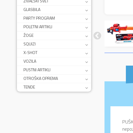
ŽIVALSKI SVET
GLASBILA
PARTY PROGRAM
POLETNI ARTIKLI
ŽOGE
SQUIZI
X-SHOT
VOZILA
PUSTNI ARTIKLI
OTROŠKA OPREMA
TENDE
PUŠK
nepoz