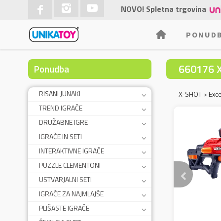
NOVO! Spletna trgovina
PONUD
660176 
Ponudba
RISANI JUNAKI
X-SHOT
>
Exce
TREND IGRAČE
DRUŽABNE IGRE
IGRAČE IN SETI
INTERAKTIVNE IGRAČE
PUZZLE CLEMENTONI
USTVARJALNI SETI
IGRAČE ZA NAJMLAJŠE
PLIŠASTE IGRAČE