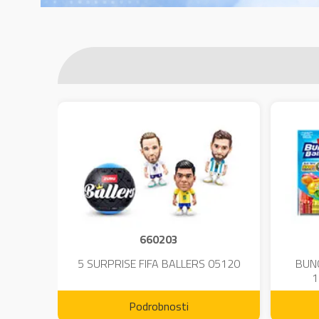
660203
DIUM-
5 SURPRISE FIFA BALLERS 05120
BUN
1
Podrobnosti