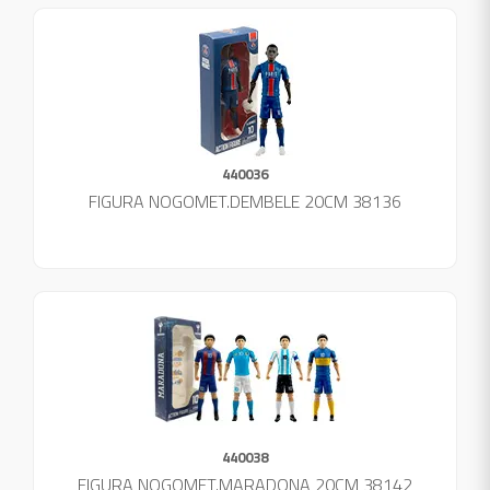
440036
FIGURA NOGOMET.DEMBELE 20CM 38136
440038
FIGURA NOGOMET.MARADONA 20CM 38142