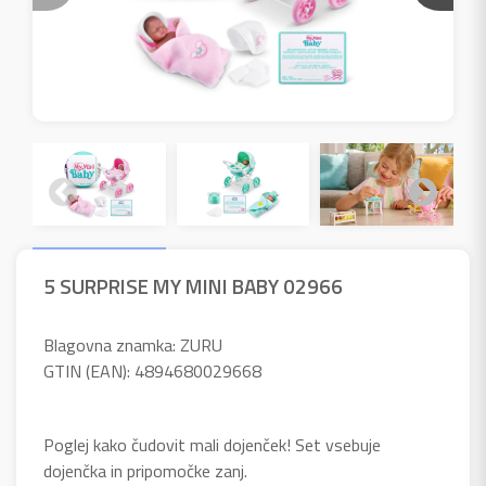
5 SURPRISE MY MINI BABY 02966
Blagovna znamka: ZURU
GTIN (EAN): 4894680029668
Poglej kako čudovit mali dojenček! Set vsebuje
dojenčka in pripomočke zanj.