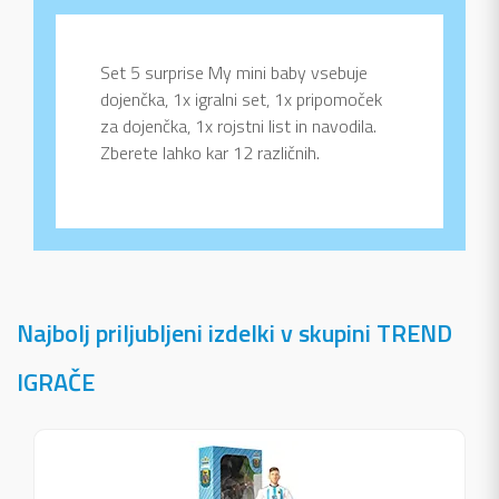
Set 5 surprise My mini baby vsebuje
dojenčka, 1x igralni set, 1x pripomoček
za dojenčka, 1x rojstni list in navodila.
Zberete lahko kar 12 različnih.
Najbolj priljubljeni izdelki v skupini TREND
IGRAČE