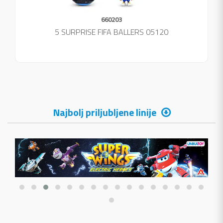
660203
5 SURPRISE FIFA BALLERS 05120
Najbolj priljubljene linije