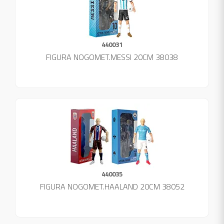
440031
FIGURA NOGOMET.MESSI 20CM 38038
440035
FIGURA NOGOMET.HAALAND 20CM 38052