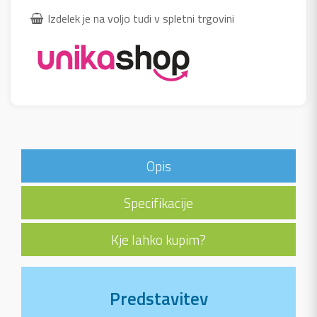
Izdelek je na voljo tudi v spletni trgovini
Opis
Specifikacije
Kje lahko kupim?
Predstavitev