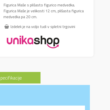
Figurica Maše s plišasto figurico medvedka.
Figurica Maše je velikosti 12 cm, plišasta figurica
medvedka pa 20 cm.
Izdelek je na voljo tudi v spletni trgovini
pecifikacije