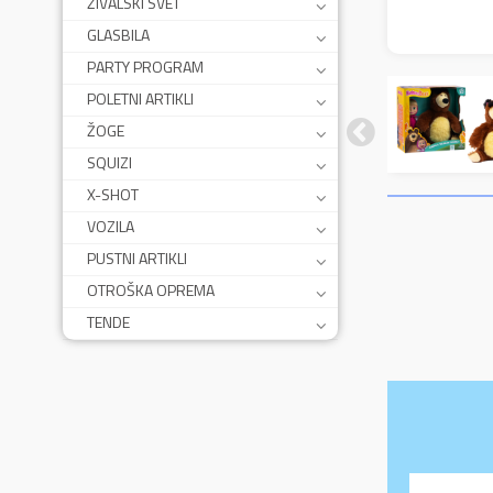
ŽIVALSKI SVET
GLASBILA
PARTY PROGRAM
POLETNI ARTIKLI
ŽOGE
SQUIZI
X-SHOT
VOZILA
PUSTNI ARTIKLI
OTROŠKA OPREMA
TENDE