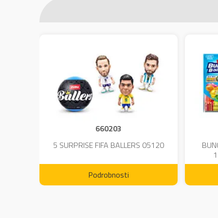
660203
DIUM-
5 SURPRISE FIFA BALLERS 05120
BUN
1
Podrobnosti