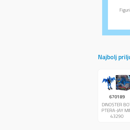
Figur
Najbolj pril
670189
DINOSTER BO
PTERA-JAY MI
43290