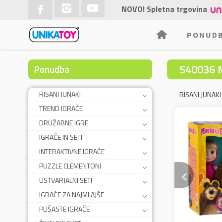
NOVO! Spletna trgovina
PONUD
540036 
Ponudba
RISANI JUNAKI
RISANI JUNAKI
TREND IGRAČE
DRUŽABNE IGRE
IGRAČE IN SETI
INTERAKTIVNE IGRAČE
PUZZLE CLEMENTONI
USTVARJALNI SETI
IGRAČE ZA NAJMLAJŠE
PLIŠASTE IGRAČE