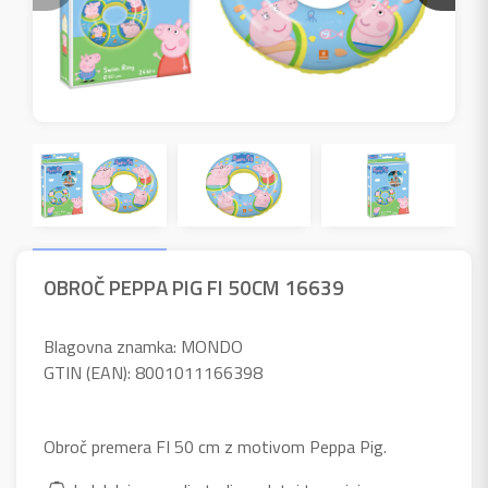
OBROČ PEPPA PIG FI 50CM 16639
Blagovna znamka: MONDO
GTIN (EAN): 8001011166398
Obroč premera FI 50 cm z motivom Peppa Pig.