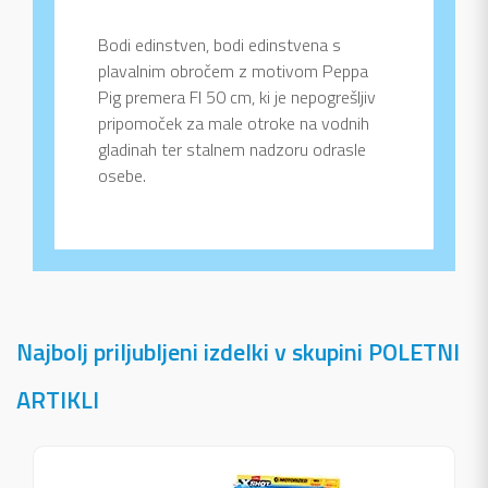
Bodi edinstven, bodi edinstvena s
plavalnim obročem z motivom Peppa
Pig premera FI 50 cm, ki je nepogrešljiv
pripomoček za male otroke na vodnih
gladinah ter stalnem nadzoru odrasle
osebe.
Najbolj priljubljeni izdelki v skupini POLETNI
ARTIKLI