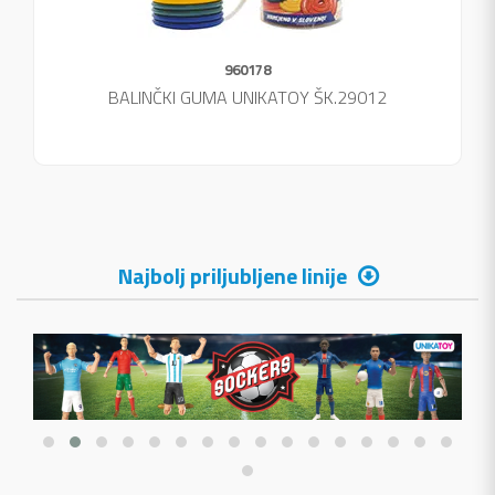
960178
BALINČKI GUMA UNIKATOY ŠK.29012
Najbolj priljubljene linije