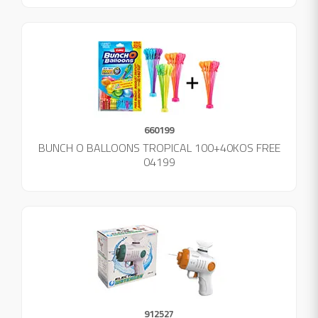
660199
BUNCH O BALLOONS TROPICAL 100+40KOS FREE
04199
912527