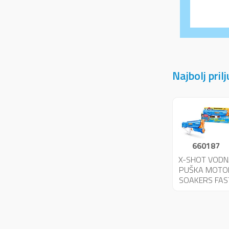
Najbolj pril
660187
X-SHOT VODN
PUŠKA MOTO
SOAKERS FAS
FILL 03591