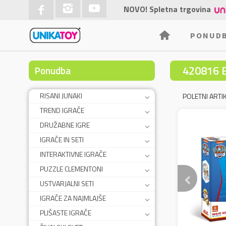
NOVO! Spletna trgovina
PONUD
420816 
Ponudba
RISANI JUNAKI
POLETNI ARTIK
TREND IGRAČE
DRUŽABNE IGRE
IGRAČE IN SETI
INTERAKTIVNE IGRAČE
PUZZLE CLEMENTONI
USTVARJALNI SETI
IGRAČE ZA NAJMLAJŠE
PLIŠASTE IGRAČE