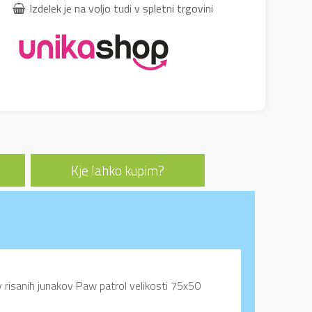
Izdelek je na voljo tudi v spletni trgovini
Kje lahko kupim?
v risanih junakov Paw patrol velikosti 75x50