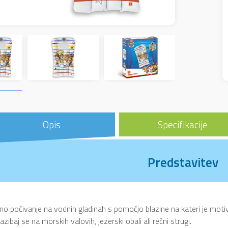
Opis
Specifikacije
Predstavitev
no počivanje na vodnih gladinah s pomočjo blazine na kateri je moti
azibaj se na morskih valovih, jezerski obali ali rečni strugi.