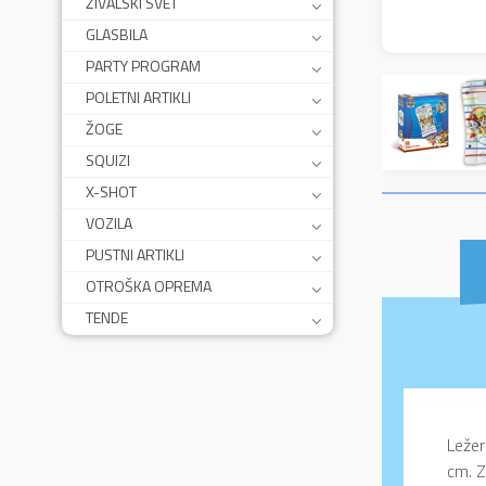
ŽIVALSKI SVET
GLASBILA
PARTY PROGRAM
POLETNI ARTIKLI
ŽOGE
SQUIZI
X-SHOT
VOZILA
PUSTNI ARTIKLI
OTROŠKA OPREMA
TENDE
Ležer
cm. Z