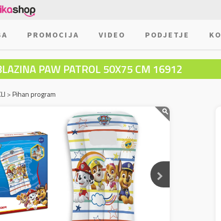
BA
PROMOCIJA
VIDEO
PODJETJE
KO
BLAZINA PAW PATROL 50X75 CM 16912
LI
>
Pihan program