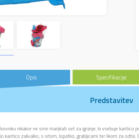
Opis
Specifikacije
Predstavitev
kovniku nikakor ne sme manjkati set za igranje, ki vsebuje kantic
o kantico zalivalko, s sitom, lopatko, grabljicami ter likom za odti