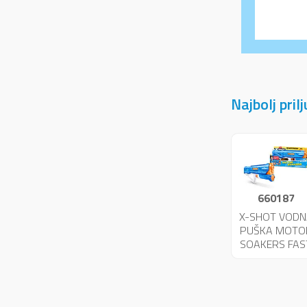
Najbolj pril
660187
X-SHOT VODN
PUŠKA MOTO
SOAKERS FAS
FILL 03591