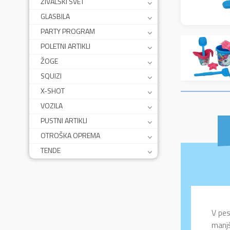
ŽIVALSKI SVET
GLASBILA
PARTY PROGRAM
POLETNI ARTIKLI
ŽOGE
SQUIZI
X-SHOT
VOZILA
PUSTNI ARTIKLI
OTROŠKA OPREMA
TENDE
V pes
manjš