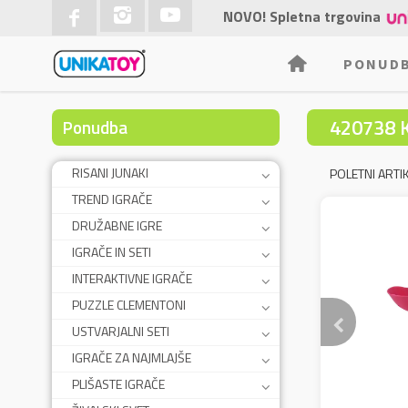
NOVO! Spletna trgovina
PONUD
420738 
Ponudba
RISANI JUNAKI
POLETNI ARTIK
TREND IGRAČE
DRUŽABNE IGRE
IGRAČE IN SETI
INTERAKTIVNE IGRAČE
PUZZLE CLEMENTONI
USTVARJALNI SETI
IGRAČE ZA NAJMLAJŠE
PLIŠASTE IGRAČE