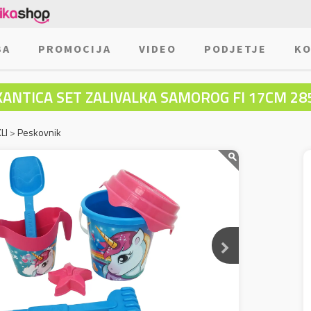
BA
PROMOCIJA
VIDEO
PODJETJE
KO
KANTICA SET ZALIVALKA SAMOROG FI 17CM 28
LI
>
Peskovnik