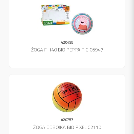
420495
ŽOGA FI 140 BIO PEPPA PIG 05947
420757
ŽOGA ODBOJKA BIO PIXEL 02110