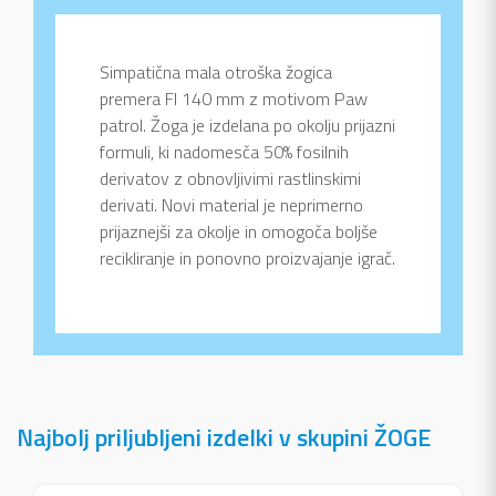
Simpatična mala otroška žogica
premera FI 140 mm z motivom Paw
patrol. Žoga je izdelana po okolju prijazni
formuli, ki nadomesča 50% fosilnih
derivatov z obnovljivimi rastlinskimi
derivati. Novi material je neprimerno
prijaznejši za okolje in omogoča boljše
recikliranje in ponovno proizvajanje igrač.
Najbolj priljubljeni izdelki v skupini ŽOGE