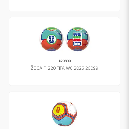
420890
ŽOGA FI 220 FIFA WC 2026 26099