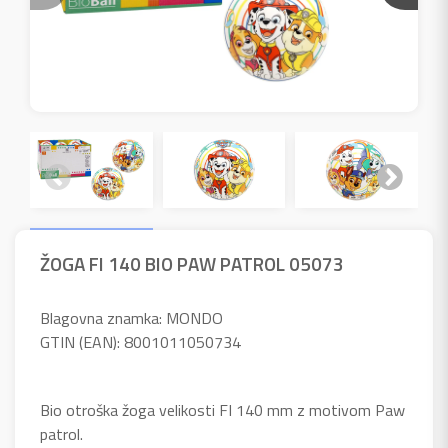
ŽOGA FI 140 BIO PAW PATROL 05073
Blagovna znamka: MONDO
GTIN (EAN): 8001011050734
Bio otroška žoga velikosti FI 140 mm z motivom Paw
patrol.