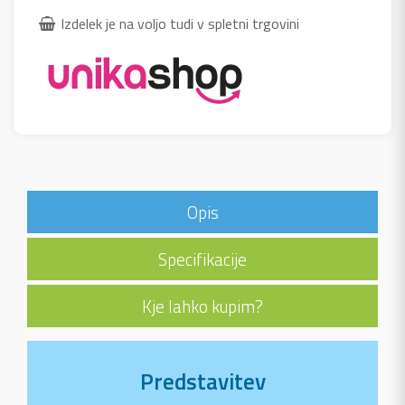
Izdelek je na voljo tudi v spletni trgovini
Opis
Specifikacije
Kje lahko kupim?
Predstavitev