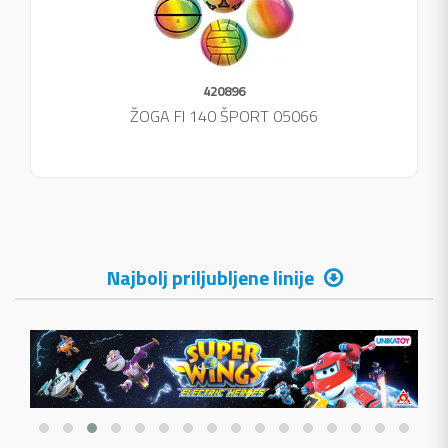
420896
ŽOGA FI 140 ŠPORT 05066
Najbolj priljubljene linije