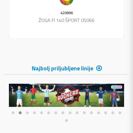
420896
ŽOGA FI 140 ŠPORT 05066
Najbolj priljubljene linije