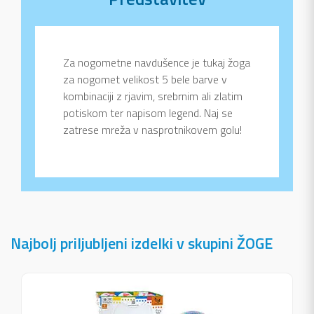
Za nogometne navdušence je tukaj žoga
za nogomet velikost 5 bele barve v
kombinaciji z rjavim, srebrnim ali zlatim
potiskom ter napisom legend. Naj se
zatrese mreža v nasprotnikovem golu!
Najbolj priljubljeni izdelki v skupini ŽOGE