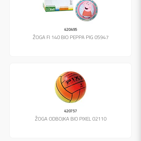
420495
ŽOGA FI 140 BIO PEPPA PIG 05947
420757
ŽOGA ODBOJKA BIO PIXEL 02110