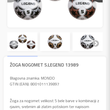
ŽOGA NOGOMET 5.LEGEND 13989
Blagovna znamka: MONDO
GTIN (EAN): 8001011139897
Žoga za nogomet velikost 5 bele barve v kombinaciji z
rjavim, srebrnim ali zlatim potiskom ter napisom