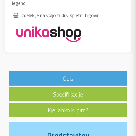
legend.
Izdelek je na voljo tudi v spletni trgovini
Opis
Specifikacije
Kje lahko kupim?
Predstavitev