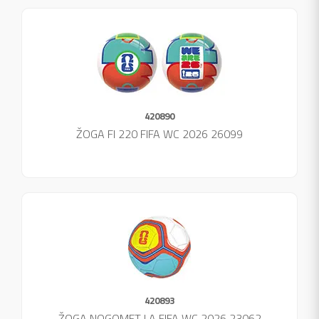
420890
ŽOGA FI 220 FIFA WC 2026 26099
420893
ŽOGA NOGOMET LA FIFA WC 2026 23062