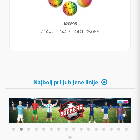
420896
ŽOGA FI 140 ŠPORT 05066
Najbolj priljubljene linije