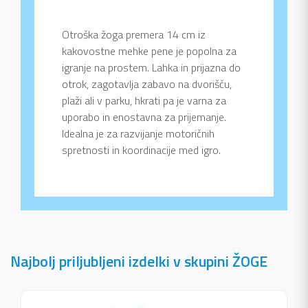
Otroška žoga premera 14 cm iz
kakovostne mehke pene je popolna za
igranje na prostem. Lahka in prijazna do
otrok, zagotavlja zabavo na dvorišču,
plaži ali v parku, hkrati pa je varna za
uporabo in enostavna za prijemanje.
Idealna je za razvijanje motoričnih
spretnosti in koordinacije med igro.
Najbolj priljubljeni izdelki v skupini ŽOGE