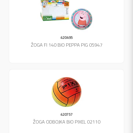
420495
ŽOGA FI 140 BIO PEPPA PIG 05947
420757
ŽOGA ODBOJKA BIO PIXEL 02110