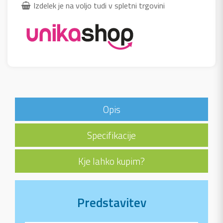
Izdelek je na voljo tudi v spletni trgovini
Opis
Specifikacije
Kje lahko kupim?
Predstavitev