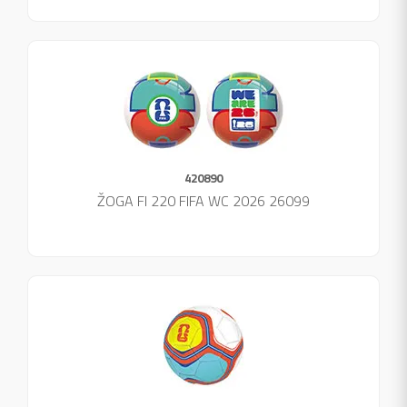
420890
ŽOGA FI 220 FIFA WC 2026 26099