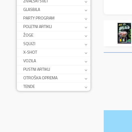
ŽIVALSKI SVET
GLASBILA
PARTY PROGRAM
POLETNI ARTIKLI
ŽOGE
SQUIZI
X-SHOT
VOZILA
PUSTNI ARTIKLI
OTROŠKA OPREMA
TENDE