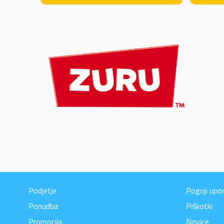
Podjetje
Pogoji upo
Ponudba
Piškotki
Promocija
Novice