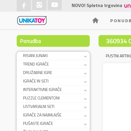
NOVO! Spletna trgovina
PONUD
360934 
Ponudba
RISANI JUNAKI
PUSTNI ARTIKL
TREND IGRAČE
DRUŽABNE IGRE
IGRAČE IN SETI
INTERAKTIVNE IGRAČE
PUZZLE CLEMENTONI
USTVARJALNI SETI
IGRAČE ZA NAJMLAJŠE
PLIŠASTE IGRAČE