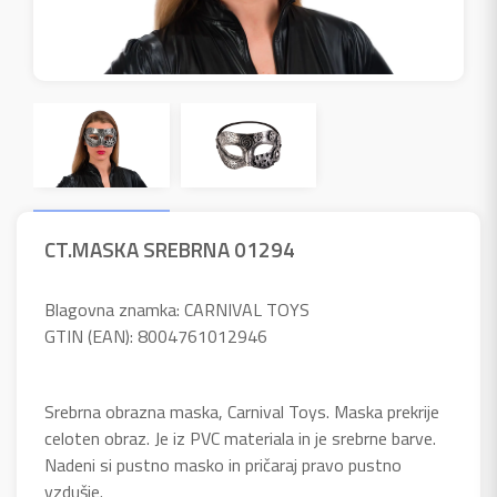
CT.MASKA SREBRNA 01294
Blagovna znamka: CARNIVAL TOYS
GTIN (EAN): 8004761012946
Srebrna obrazna maska, Carnival Toys. Maska prekrije
celoten obraz. Je iz PVC materiala in je srebrne barve.
Nadeni si pustno masko in pričaraj pravo pustno
vzdušje.