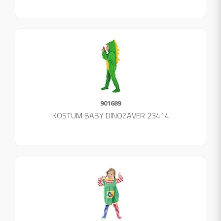
901689
KOSTUM BABY DINOZAVER 23414