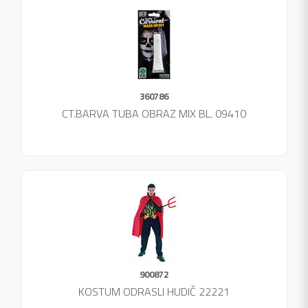
360786
CT.BARVA TUBA OBRAZ MIX BL. 09410
900872
KOSTUM ODRASLI HUDIČ 22221