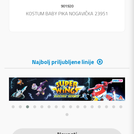
901920
KOSTUM BABY PIKA NOGAVIČKA 23951
Najbolj priljubljene linije