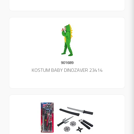
901689
KOSTUM BABY DINOZAVER 23414