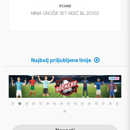
912482
NINJA OROŽJE SET RDEČ BL.20702
Najbolj priljubljene linije