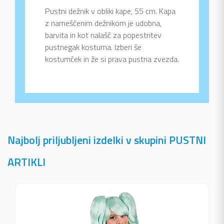
Pustni dežnik v obliki kape, 55 cm. Kapa
z nameščenim dežnikom je udobna,
barvita in kot nalašč za popestritev
pustnegak kostuma. Izberi še
kostumček in že si prava pustna zvezda.
Najbolj priljubljeni izdelki v skupini PUSTNI
ARTIKLI