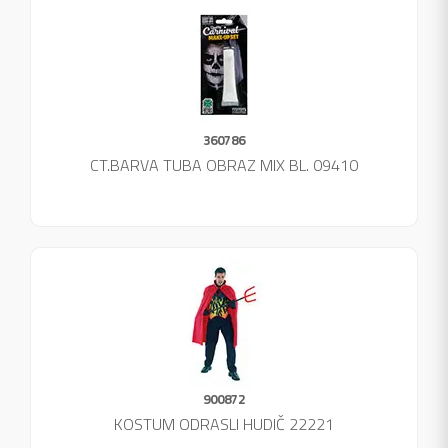
360786
CT.BARVA TUBA OBRAZ MIX BL. 09410
900872
KOSTUM ODRASLI HUDIČ 22221