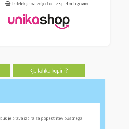
Izdelek je na voljo tudi v spletni trgovini
Kje lahko kupim?
Klobuk je prava izbira za popestritev pustnega