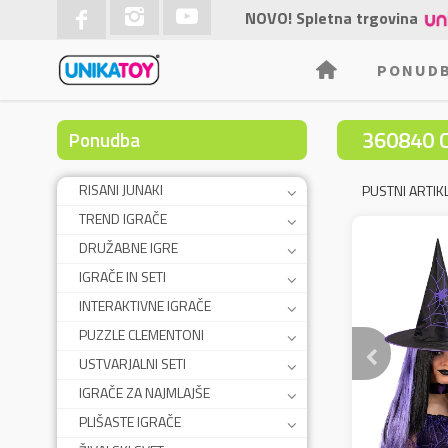
NOVO! Spletna trgovina
PONUD
360840 
Ponudba
RISANI JUNAKI
PUSTNI ARTIKL
TREND IGRAČE
DRUŽABNE IGRE
IGRAČE IN SETI
INTERAKTIVNE IGRAČE
PUZZLE CLEMENTONI
USTVARJALNI SETI
IGRAČE ZA NAJMLAJŠE
PLIŠASTE IGRAČE