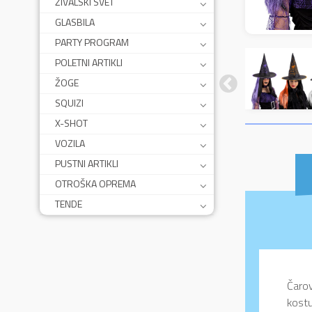
ŽIVALSKI SVET
GLASBILA
PARTY PROGRAM
POLETNI ARTIKLI
ŽOGE
SQUIZI
X-SHOT
VOZILA
PUSTNI ARTIKLI
OTROŠKA OPREMA
TENDE
Čarov
kostu