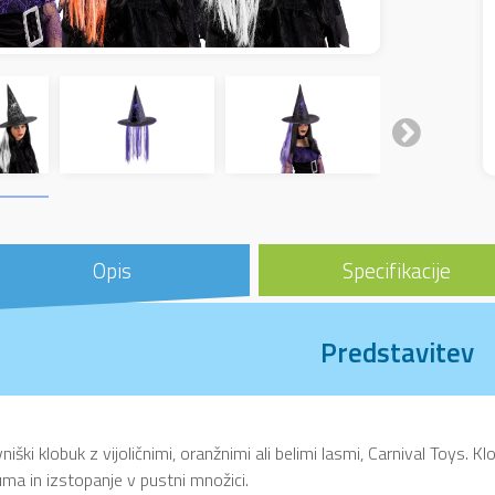
Opis
Specifikacije
Predstavitev
niški klobuk z vijoličnimi, oranžnimi ali belimi lasmi, Carnival Toys. 
ma in izstopanje v pustni množici.