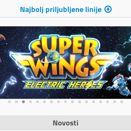
Najbolj priljubljene linije
Novosti