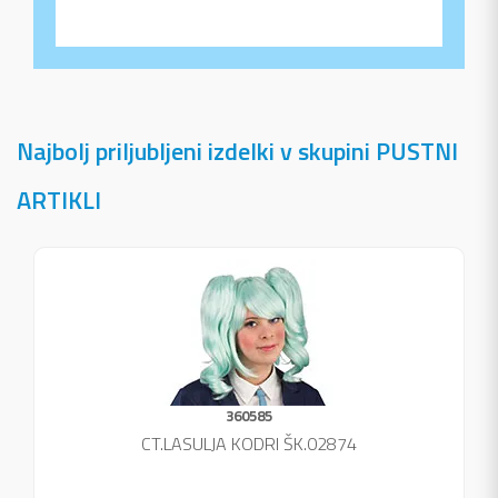
Najbolj priljubljeni izdelki v skupini PUSTNI
ARTIKLI
360585
CT.LASULJA KODRI ŠK.02874