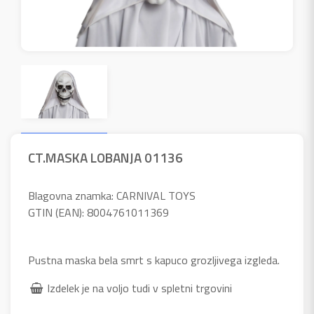
CT.MASKA LOBANJA 01136
Blagovna znamka: CARNIVAL TOYS
GTIN (EAN): 8004761011369
Pustna maska bela smrt s kapuco grozljivega izgleda.
Izdelek je na voljo tudi v spletni trgovini