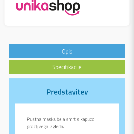
Opis
Specifikacije
Predstavitev
Pustna maska bela smrt s kapuco
grozljivega izgleda.