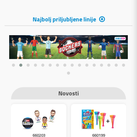
Najbolj priljubljene linije
Novosti
660203
660199