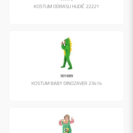
KOSTUM ODRASLI HUDIČ 22221
901689
KOSTUM BABY DINOZAVER 23414