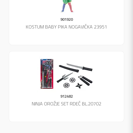
901920
KOSTUM BABY PIKA NOGAVIČKA 23951
912482
NINJA OROŽJE SET RDEČ BL.20702