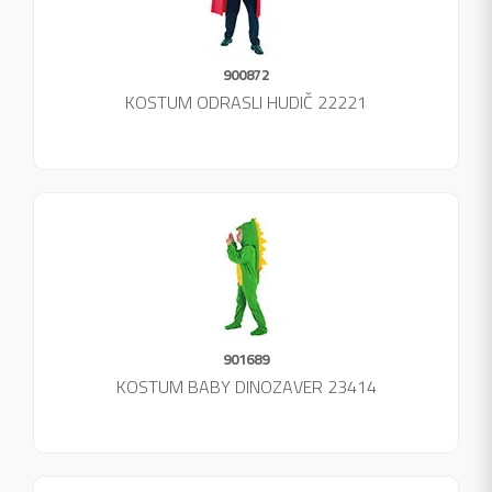
900872
KOSTUM ODRASLI HUDIČ 22221
901689
KOSTUM BABY DINOZAVER 23414