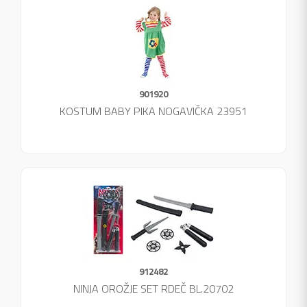
901920
KOSTUM BABY PIKA NOGAVIČKA 23951
912482
NINJA OROŽJE SET RDEČ BL.20702