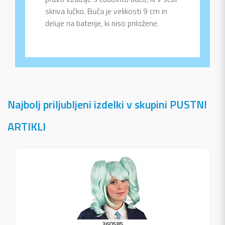
skriva lučko. Buča je velikosti 9 cm in
deluje na baterije, ki niso priložene.
Najbolj priljubljeni izdelki v skupini PUSTNI
ARTIKLI
360585