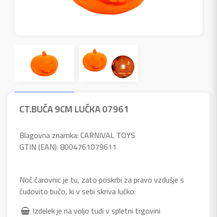
CT.BUČA 9CM LUČKA 07961
Blagovna znamka: CARNIVAL TOYS
GTIN (EAN): 8004761079611
Noč čarovnic je tu, zato poskrbi za pravo vzdušje s
čudovito bučo, ki v sebi skriva lučko.
Izdelek je na voljo tudi v spletni trgovini